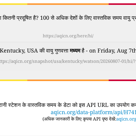
कितनी प्रदूषित है? 100 से अधिक देशों के लिए वास्तविक समय वायु प्र
https://aqicn.org/here/hi/
entucky, USA की वायु गुणवत्ता
मध्यम
है - on Friday, Aug 7
ttps://aqicn.org/snapshot/usa/kentucky/watson/20260807-01/hi/?
िगरानी स्टेशन के वास्तविक समय के डेटा को इस API URL का उपयोग करके
aqicn.org/data-platform/api/H74
(
अधिक जानकारी के लिए कृपया API पृष्ठ देखें:
aqicn.org