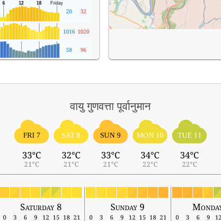
20
32
1016
1020
58
96
वायु गुणवत्ता पूर्वानुमान
FRI 7
SAT 8
SUN 9
MON 10
TUE 11
33°C
32°C
33°C
34°C
34°C
21°C
21°C
21°C
22°C
22°C
Saturday 8
Sunday 9
Monday
0
3
6
9
12
15
18
21
0
3
6
9
12
15
18
21
0
3
6
9
1