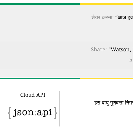
शेयर करना: “
आज हवा 
Share
: “
Watson, K
h
Cloud API
इस वायु गुणवत्ता न