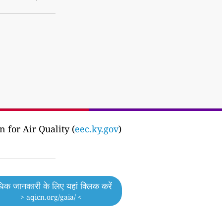
for Air Quality (
eec.ky.gov
)
िक जानकारी के लिए यहां क्लिक करें
> aqicn.org/gaia/ <