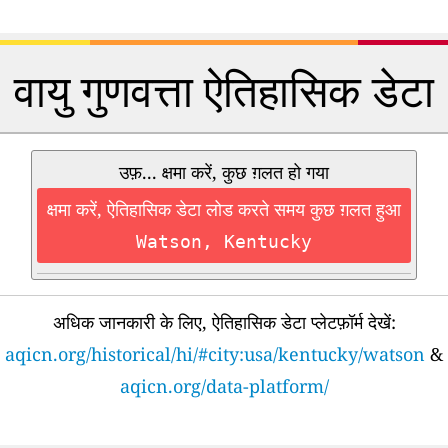
वायु गुणवत्ता ऐतिहासिक डेटा
उफ़... क्षमा करें, कुछ ग़लत हो गया
क्षमा करें, ऐतिहासिक डेटा लोड करते समय कुछ ग़लत हुआ
Watson, Kentucky
अधिक जानकारी के लिए, ऐतिहासिक डेटा प्लेटफ़ॉर्म देखें:
aqicn.org/historical/hi/#city:usa/kentucky/watson
&
aqicn.org/data-platform/