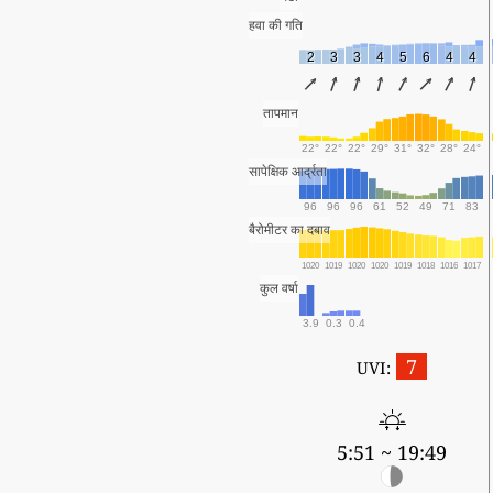
हवा की गति
2
3
3
4
5
6
4
4
तापमान
22°
22°
22°
29°
31°
32°
28°
24°
सापेक्षिक आर्द्रता
96
96
96
61
52
49
71
83
बैरोमीटर का दबाव
1020
1019
1020
1020
1019
1018
1016
1017
कुल वर्षा
3.9
0.3
0.4
7
UVI:
5:51 ~ 19:49