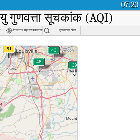
07:23
यु गुणवत्ता सूचकांक (AQI)
,
निकटतम शहर का पता लगाएं
दूसरा शहर खोजें