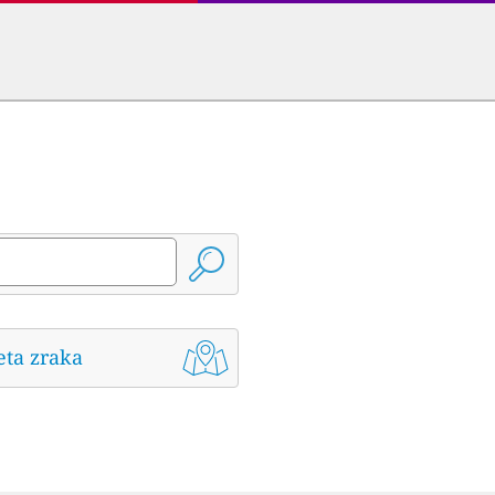
eta zraka