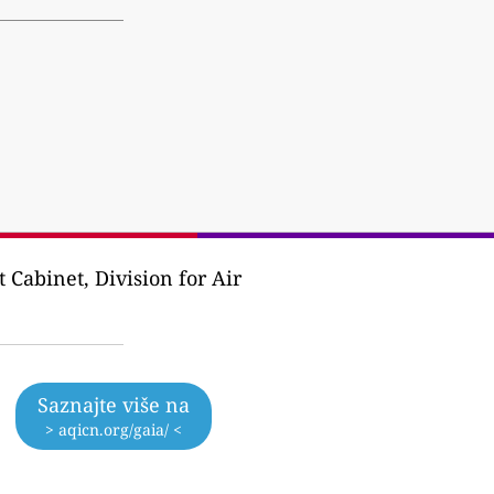
Cabinet, Division for Air
Saznajte više na
> aqicn.org/gaia/ <