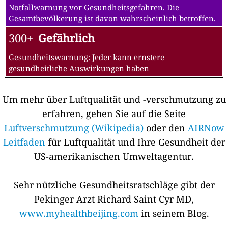
Notfallwarnung vor Gesundheitsgefahren. Die
Gesamtbevölkerung ist davon wahrscheinlich betroffen.
300+
Gefährlich
Gesundheitswarnung: Jeder kann ernstere
gesundheitliche Auswirkungen haben
Um mehr über Luftqualität und -verschmutzung zu
erfahren, gehen Sie auf die Seite
Luftverschmutzung (Wikipedia)
oder den
AIRNow
Leitfaden
für Luftqualität und Ihre Gesundheit der
US-amerikanischen Umweltagentur.
Sehr nützliche Gesundheitsratschläge gibt der
Pekinger Arzt Richard Saint Cyr MD,
www.myhealthbeijing.com
in seinem Blog.