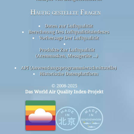
Häufig gestellte Fragen
Daten zur Luftqualität
Berechnung Des Luftqualitätsindexes
Vorhersage Der Luftqualität
Produkte Zur Luftqualität
(Atemmasken, Messgeräte ...)
API (Anwendungsprogrammierschnittstelle)
Historische Datenplattform
© 2008-2025
Das World Air Quality Index-Projekt