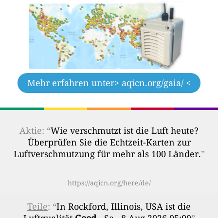
Mehr erfahren unter
> aqicn.org/gaia/ <
Aktie: “
Wie verschmutzt ist die Luft heute?
Überprüfen Sie die Echtzeit-Karten zur
Luftverschmutzung für mehr als 100 Länder.
”
https://aqicn.org/here/de/
Teile
: “
In Rockford, Illinois, USA ist die