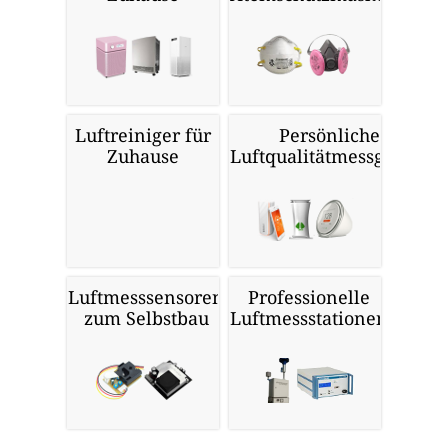
Luftreiniger für
Persönliche
Zuhause
Luftqualitätmessgeräte
Luftmesssensoren
Professionelle
zum Selbstbau
Luftmessstationen