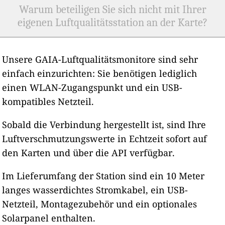
Warum beteiligen Sie sich nicht mit Ihrer
eigenen Luftqualitätsstation an der Karte?
Unsere GAIA-Luftqualitätsmonitore sind sehr
einfach einzurichten: Sie benötigen lediglich
einen WLAN-Zugangspunkt und ein USB-
kompatibles Netzteil.
Sobald die Verbindung hergestellt ist, sind Ihre
Luftverschmutzungswerte in Echtzeit sofort auf
den Karten und über die API verfügbar.
Im Lieferumfang der Station sind ein 10 Meter
langes wasserdichtes Stromkabel, ein USB-
Netzteil, Montagezubehör und ein optionales
Solarpanel enthalten.