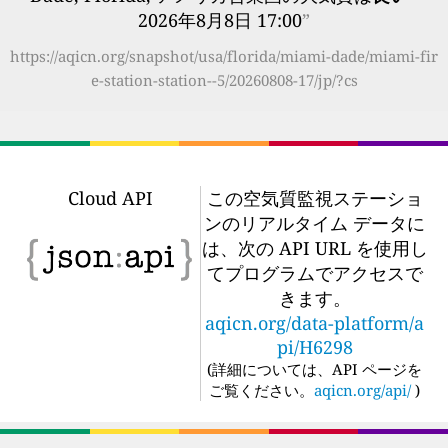
2026年8月8日 17:00
”
https://aqicn.org/snapshot/usa/florida/miami-dade/miami-fir
e-station-station--5/20260808-17/jp/?cs
Cloud API
この空気質監視ステーショ
ンのリアルタイム データに
は、次の API URL を使用し
てプログラムでアクセスで
きます。
aqicn.org/data-platform/a
pi/H6298
(
詳細については、API ページを
ご覧ください。
aqicn.org/api/
)