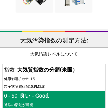
大気汚染指数の測定方法:
大気汚染レベルについて
指数
大気質指数の分類(米国）
健康影響 / カテゴリ
粒子状物質(PM10,PM2.5)
0 - 50
良い - Good
通常の活動が可能