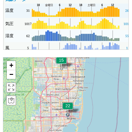
温度
31
26
気圧
1017
1016
湿度
62
55
風
5
1
+
−