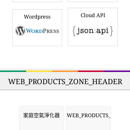
Cloud API
Wordpress
WEB_PRODUCTS_ZONE_HEADER
家庭空氣淨化器
WEB_PRODUCTS_MASKS