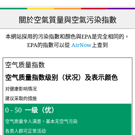
關於空氣質量與空氣污染指數
本網站採用的污染指數和顏色與EPA是完全相同的。
EPA的指數可以從
AirNow
上查到
空气质量指数
空气质量指数级别（状况）及表示颜色
对健康影响情况
建议采取的措施
0 - 50
一级（优）
空气质量令人满意，基本无空气污染
各类人群可正常活动