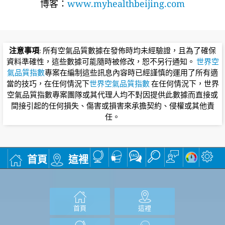
博客：
www.myhealthbeijing.com
注意事項
: 所有空氣品質數據在發佈時均未經驗證，且為了確保
資料準確性，這些數據可能隨時被修改，恕不另行通知。
世界空
氣品質指數
專案在編制這些訊息內容時已經謹慎的運用了所有適
當的技巧，在任何情況下
世界空氣品質指數
在任何情況下，世界
空氣品質指數專案團隊或其代理人均不對因提供此數據而直接或
間接引起的任何損失、傷害或損害來承擔契約、侵權或其他責
任。
首頁
這裡
首頁
這裡