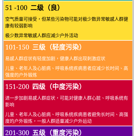
51 -100
二级（良）
空气质量可接受，但某些污染物可能对极少数异常敏感人群健
康有较弱影响
极少数异常敏感人群应减少户外活动
101-150
三级（轻度污染）
易感人群症状有轻度加剧，健康人群出现刺激症状
儿童、老年人及心脏病、呼吸系统疾病患者应减少长时间、高
强度的户外锻炼
151-200
四级（中度污染）
进一步加剧易感人群症状，可能对健康人群心脏、呼吸系统有
影响
儿童、老年人及心脏病、呼吸系统疾病患者避免长时间、高强
度的户外锻炼，一般人群适量减少户外运动
201-300
五级（重度污染）