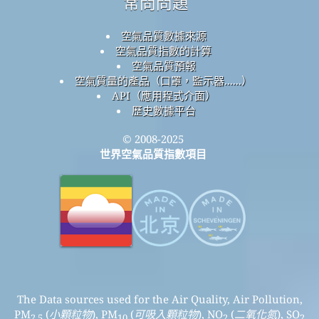
常問問題
空氣品質數據來源
空氣品質指數的計算
空氣品質預報
空氣質量的產品（口罩，監示器......）
API（應用程式介面）
歷史數據平台
© 2008-2025
世界空氣品質指數項目
The Data sources used for the Air Quality, Air Pollution,
PM
(
小顆粒物
), PM
(
可吸入顆粒物
), NO
(
二氧化氮
), SO
2.5
10
2
2