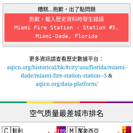
糟糕...抱歉，出了點問題
抱歉，載入歷史資料時發生錯誤
Miami Fire Station - Station #5,
Miami-Dade, Florida
更多資訊請查看歷史數據平台：
aqicn.org/historical/hk/#city:usa/florida/miami-
dade/miami-fire-station-station--5
&
aqicn.org/data-platform/
空气质量最差城市排名
🇨🇱
🇲🇾
199
124
智利
馬來西亞