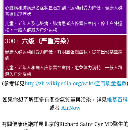
心脏病和肺病患者症状显著加剧，运动耐受力降低，健康人群
普遍出现症状
儿童、老年人及心脏病、肺病患者应停留在室内，停止户外运
动，一般人群减少户外运动
300+
六级（严重污染）
健康人群运动耐受力降低，有明显强烈症状，提前出现某些疾
病
儿童、老年人和病人应停留在室内，避免体力消耗，一般人群
避免户外活动
(参考详见
http://zh.wikipedia.org/wiki/空气质量指数
)
如果你想了解更多有關空氣質量與污染，詳見
維基百科
或者
AirNow
有關健康建議詳​​見北京的Richard Saint Cyr MD醫生的