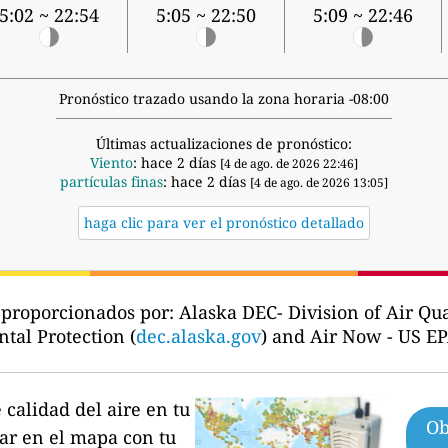
5:02 ~ 22:54
5:05 ~ 22:50
5:09 ~ 22:46
Pronóstico trazado usando la zona horaria -08:00
Últimas actualizaciones de pronóstico:
Viento
: hace 2 días
[4 de ago. de 2026 22:46]
partículas finas
: hace 2 días
[4 de ago. de 2026 13:05]
haga clic para ver el pronóstico detallado
e proporcionados por:
Alaska DEC- Division of Air Qua
tal Protection (
dec.alaska.gov
) and Air Now - US EP
calidad del aire en tu
Ob
par en el mapa con tu