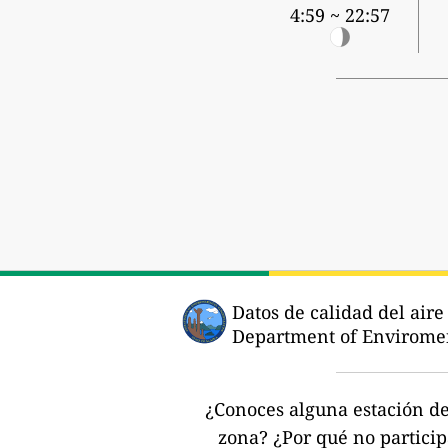
4:59 ~ 22:57
Datos de calidad del air
Department of Enviromen
¿Conoces alguna estación de 
zona?
¿Por qué no partici