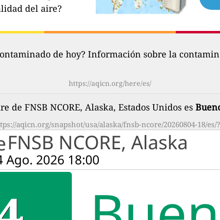
lidad del aire?
contaminado de hoy? Información sobre la contamina
https://aqicn.org/here/es/
aire de FNSB NCORE, Alaska, Estados Unidos es
Buen
tps://aqicn.org/snapshot/usa/alaska/fnsb-ncore/20260804-18/es/