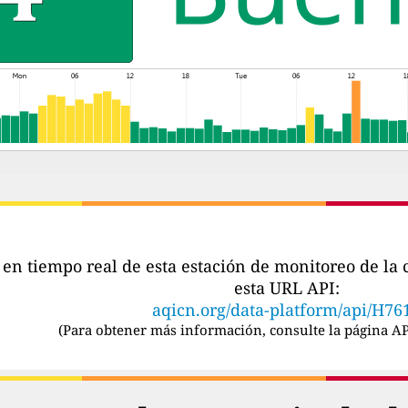
s en tiempo real de esta estación de monitoreo de l
esta URL API:
aqicn.org/data-platform/api/H76
(
Para obtener más información, consulte la página AP