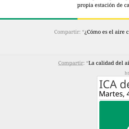
propia estación de ca
Compartir: “
¿Cómo es el aire 
Compartir
: “
La calidad del 
ht