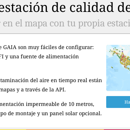
stación de calidad de
 en el mapa con tu propia estaci
e GAIA son muy fáciles de configurar:
FI y una fuente de alimentación
taminación del aire en tiempo real están
apas y a través de la API.
Ha
imentación impermeable de 10 metros,
po de montaje y un panel solar opcional.