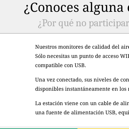
¿Conoces alguna e
¿Por qué no participar
Nuestros monitores de calidad del air
Sólo necesitas un punto de acceso WI
compatible con USB.
Una vez conectado, sus niveles de con
disponibles instantáneamente en los m
La estación viene con un cable de al
una fuente de alimentación USB, equi