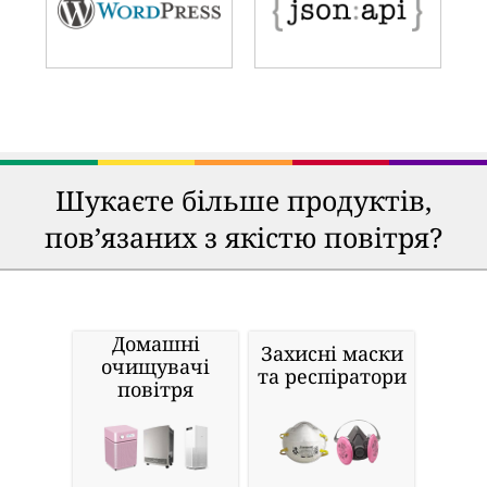
Шукаєте більше продуктів,
пов’язаних з якістю повітря?
Домашні
Захисні маски
очищувачі
та респіратори
повітря