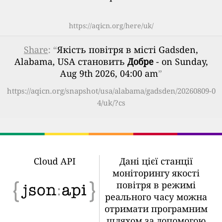
https://aqicn.org/here/uk/
Share
: “
Якість повітря в місті Gadsden,
Alabama, USA становить
Добре
- on Sunday,
Aug 9th 2026, 04:00 am
”
https://aqicn.org/snapshot/usa/alabama/gadsden/20260809-0
4/uk/?cs
Cloud API
Дані цієї станції
моніторингу якості
повітря в режимі
реального часу можна
отримати програмним
шляхом за допомогою