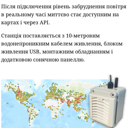
Після підключення рівень забруднення повітря
в реальному часі миттєво стає доступним на
картах і через API.
Станція поставляється з 10-метровим
водонепроникним кабелем живлення, блоком
живлення USB, монтажним обладнанням і
додатковою сонячною панеллю.