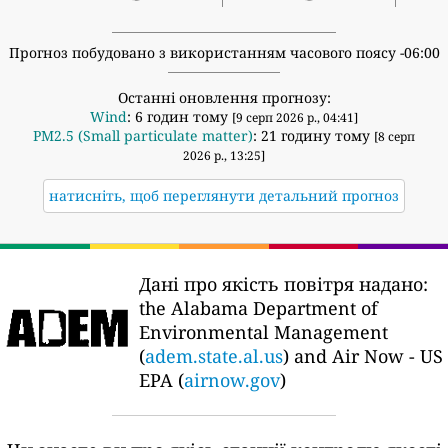
Прогноз побудовано з використанням часового поясу -06:00
Останні оновлення прогнозу:
Wind
: 6 годин тому
[9 серп 2026 р., 04:41]
PM2.5 (Small particulate matter)
: 21 годину тому
[8 серп
2026 р., 13:25]
натисніть, щоб переглянути детальний прогноз
Дані про якість повітря надано:
the Alabama Department of
Environmental Management
(
adem.state.al.us
) and Air Now - US
EPA (
airnow.gov
)