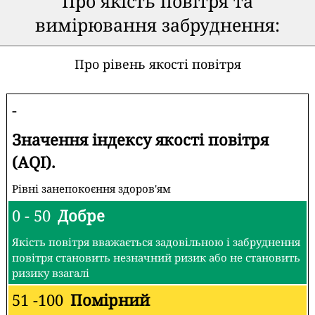
Про якість повітря та
вимірювання забруднення:
Про рівень якості повітря
-
Значення індексу якості повітря
(AQI).
Рівні занепокоєння здоров'ям
0 - 50
Добре
Якість повітря вважається задовільною і забруднення
повітря становить незначний ризик або не становить
ризику взагалі
51 -100
Помірний