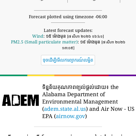
Forecast plotted using timezone -06:00
Latest forecast updates:
Wind
: ១៥ ម៉ោងមុន
[៧ សីហា ២០២៦ ១៦:៤១]
PM2.5 (Small particulate matter)
: ១៩ ម៉ោងមុន
[៧ សីហា ២០២៦
១៣:០៥]
ចុចដើម្បីមើលការព្យាករណ៍លម្អិត
ទិន្នន័យគុណភាពខ្យល់ផ្តល់ដោយ៖
the
Alabama Department of
Environmental Management
(
adem.state.al.us
) and Air Now - US
EPA (
airnow.gov
)