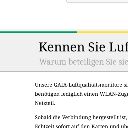
Kennen Sie Luf
Warum beteiligen Sie sic
Unsere GAIA-Luftqualitätsmonitore si
benötigen lediglich einen WLAN-Zug
Netzteil.
Sobald die Verbindung hergestellt ist
Echtzeit sofort auf den Karten und üb