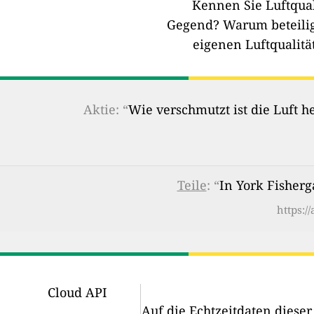
Kennen Sie Luftqual
Gegend?
Warum beteilig
eigenen Luftqualitä
Aktie: “
Wie verschmutzt ist die Luft 
Teile
: “
In York Fisherga
https:/
Cloud API
Auf die Echtzeitdaten diese