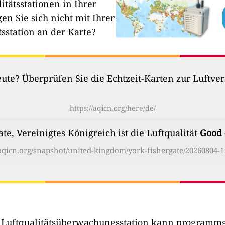
itätsstationen in Ihrer
en Sie sich nicht mit Ihrer
tsstation an der Karte?
heute? Überprüfen Sie die Echtzeit-Karten zur Luftv
https://aqicn.org/here/de/
te, Vereinigtes Königreich ist die Luftqualität
Good
/aqicn.org/snapshot/united-kingdom/york-fishergate/20260804-1
r Luftqualitätsüberwachungsstation kann programmg