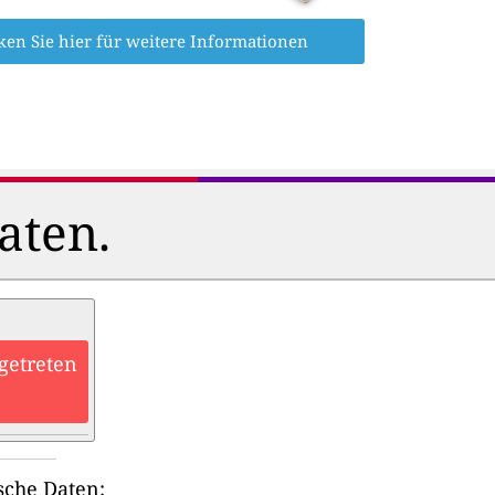
ken Sie hier für weitere Informationen
aten.
getreten
sche Daten: