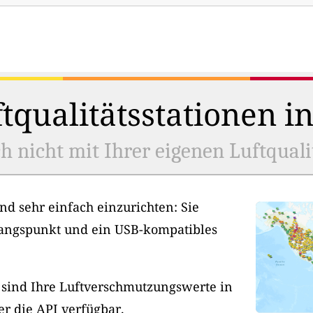
tqualitätsstationen i
h nicht mit Ihrer eigenen Luftquali
nd sehr einfach einzurichten: Sie
angspunkt und ein USB-kompatibles
, sind Ihre Luftverschmutzungswerte in
er die API verfügbar.