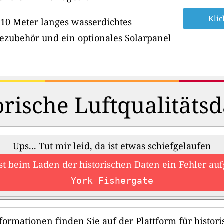
Klic
 10 Meter langes wasserdichtes
ezubehör und ein optionales Solarpanel
orische Luftqualitätsd
Ups... Tut mir leid, da ist etwas schiefgelaufen
ist beim Laden der historischen Daten ein Fehler auf
York Fishergate
formationen finden Sie auf der Plattform für histori