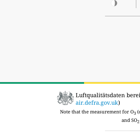
Luftqualitätsdaten berei
air.defra.gov.uk
)
Note that the measurement for O
(
3
and SO
2