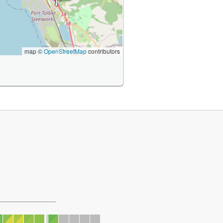
map ©
OpenStreetMap
contributors