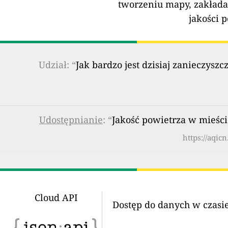
tworzeniu mapy, zakłada
jakości 
Udział: “
Jak bardzo jest dzisiaj zanieczy
Udostępnianie
: “
Jakość powietrza w mieści
https://aqic
Cloud API
Dostęp do danych w czasi