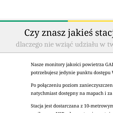
Czy znasz jakieś sta
dlaczego nie wziąć udziału w t
Nasze monitory jakości powietrza GAI
potrzebujesz jedynie punktu dostępu 
Po połączeniu poziom zanieczyszczeni
natychmiast dostępny na mapach i za
Stacja jest dostarczana z 10-metrow