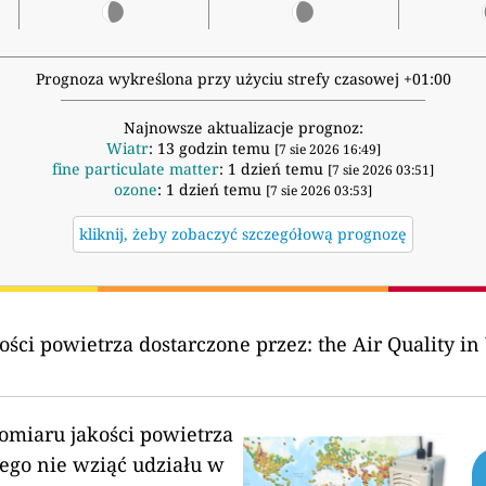
Prognoza wykreślona przy użyciu strefy czasowej +01:00
Najnowsze aktualizacje prognoz:
Wiatr
: 13 godzin temu
[7 sie 2026 16:49]
fine particulate matter
: 1 dzień temu
[7 sie 2026 03:51]
ozone
: 1 dzień temu
[7 sie 2026 03:53]
kliknij, żeby zobaczyć szczegółową prognozę
ości powietrza dostarczone przez:
the Air Quality in
pomiaru jakości powietrza
ego nie wziąć udziału w