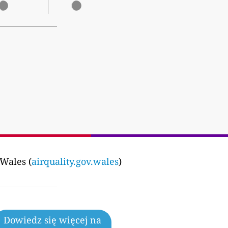
 Wales (
airquality.gov.wales
)
Dowiedz się więcej na