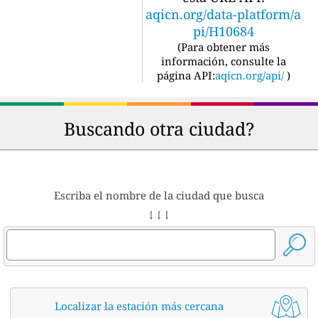
aqicn.org/data-platform/a
pi/H10684
(
Para obtener más
información, consulte la
página API:
aqicn.org/api/
)
Buscando otra ciudad?
Escriba el nombre de la ciudad que busca
↓ ↓ ↓
Localizar la estación más cercana