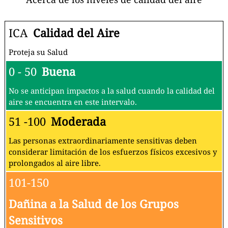
ICA
Calidad del Aire
Proteja su Salud
0 - 50
Buena
No se anticipan impactos a la salud cuando la calidad del
aire se encuentra en este intervalo.
51 -100
Moderada
Las personas extraordinariamente sensitivas deben
considerar limitación de los esfuerzos físicos excesivos y
prolongados al aire libre.
101-150
Dañina a la Salud de los Grupos
Sensitivos