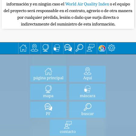
información y en ningún caso el
World Air Quality Index
o el equipo
del proyecto será responsable en el contrato, agravio o de otra manera
por cualquier pérdida, lesión o daño que surja directa o
indirectamente del suministro de esta información.
página principal
Aquí
mapa
máscara
PF
buscar
contacto