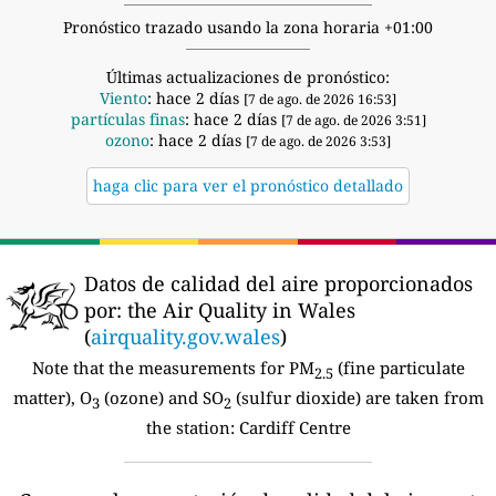
Pronóstico trazado usando la zona horaria +01:00
Últimas actualizaciones de pronóstico:
Viento
: hace 2 días
[7 de ago. de 2026 16:53]
partículas finas
: hace 2 días
[7 de ago. de 2026 3:51]
ozono
: hace 2 días
[7 de ago. de 2026 3:53]
haga clic para ver el pronóstico detallado
Datos de calidad del aire proporcionados
por:
the Air Quality in Wales
(
airquality.gov.wales
)
Note that the measurements for PM
(fine particulate
2.5
matter), O
(ozone) and SO
(sulfur dioxide) are taken from
3
2
the station:
Cardiff Centre