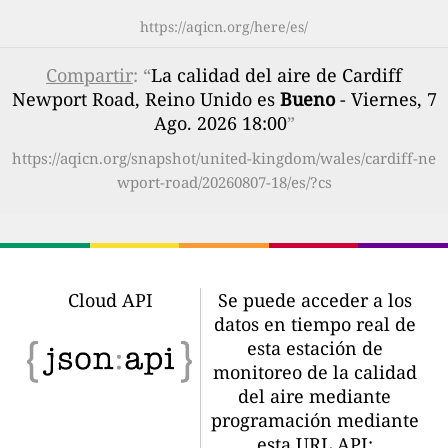
https://aqicn.org/here/es/
Compartir
: “
La calidad del aire de Cardiff
Newport Road, Reino Unido es
Bueno
- Viernes, 7
Ago. 2026 18:00
”
https://aqicn.org/snapshot/united-kingdom/wales/cardiff-ne
wport-road/20260807-18/es/?cs
Cloud API
Se puede acceder a los
datos en tiempo real de
esta estación de
monitoreo de la calidad
del aire mediante
programación mediante
esta URL API: