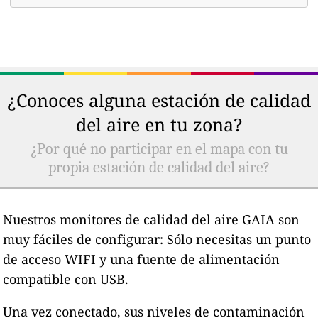
¿Conoces alguna estación de calidad
del aire en tu zona?
¿Por qué no participar en el mapa con tu
propia estación de calidad del aire?
Nuestros monitores de calidad del aire GAIA son
muy fáciles de configurar: Sólo necesitas un punto
de acceso WIFI y una fuente de alimentación
compatible con USB.
Una vez conectado, sus niveles de contaminación