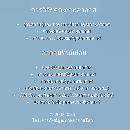
การวิจัยคุณภาพอากาศ
ฐานความรู้และบทความเกี่ยวกับคุณภาพอากาศ
การทดลองคุณภาพอากาศ
การวิเคราะห์เซ็นเซอร์คุณภาพอากาศ
คำถามที่พบบ่อย
แหล่งข้อมูลคุณภาพอากาศ
การคำนวณดัชนีคุณภาพอากาศ
การพยากรณ์คุณภาพอากาศ
ผลิตภัณฑ์คุณภาพอากาศ (หน้ากาก จอภาพ…)
API (อินเทอร์เฟซการเขียนโปรแกรมแอปพลิเคชัน)
แพลตฟอร์มข้อมูลทางประวัติศาสตร์
© 2008-2025
โครงการดัชนีคุณภาพอากาศโลก