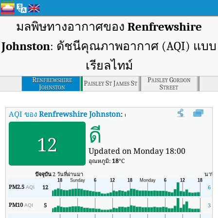
มลพิษทางอากาศของ
Renfrewshire
Johnston
: ดัชนีคุณภาพอากาศ (AQI) แบบ
เรียลไทม์
Renfrewshire
Paisley Gordon
Paisley St James St
Johnston
Street
AQI ของ
Renfrewshire Johnston
:
ดัชนีคุณภาพอากาศ (AQI) แบบเรียล
ดี
12
Updated on Monday 18:00
อุณหภูมิ:
18
°C
ปัจจุบัน
2 วันที่ผ่านมา
นาที
PM2.5
12
6
AQI
PM10
5
3
AQI