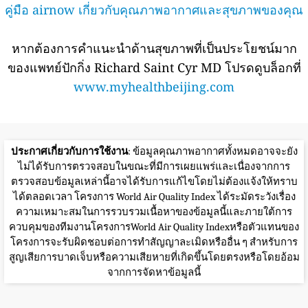
คู่มือ airnow เกี่ยวกับคุณภาพอากาศและสุขภาพของคุณ
หากต้องการคำแนะนำด้านสุขภาพที่เป็นประโยชน์มาก
ของแพทย์ปักกิ่ง Richard Saint Cyr MD โปรดดูบล็อกที่
www.myhealthbeijing.com
ประกาศเกี่ยวกับการใช้งาน
: ข้อมูลคุณภาพอากาศทั้งหมดอาจจะยัง
ไม่ได้รับการตรวจสอบในขณะที่มีการเผยแพร่และเนื่องจากการ
ตรวจสอบข้อมูลเหล่านี้อาจได้รับการแก้ไขโดยไม่ต้องแจ้งให้ทราบ
ได้ตลอดเวลา โครงการ World Air Quality Index ได้ระมัดระวังเรื่อง
ความเหมาะสมในการรวบรวมเนื้อหาของข้อมูลนี้และภายใต้การ
ควบคุมของทีมงานโครงการWorld Air Quality Indexหรือตัวแทนของ
โครงการจะรับผิดชอบต่อการทำสัญญาละเมิดหรืออื่น ๆ สำหรับการ
สูญเสียการบาดเจ็บหรือความเสียหายที่เกิดขึ้นโดยตรงหรือโดยอ้อม
จากการจัดหาข้อมูลนี้