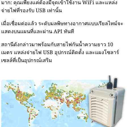
มาก: คุณเพียงแค่ต้องมีจุดเข้าใช้งาน WiFi และแหล่ง
จ่ายไฟที่รองรับ USB เท่านั้น
เมื่อเชื่อมต่อแล้ว ระดับมลพิษทางอากาศแบบเรียลไทม์จะ
แสดงบนแผนที่และผ่าน API ทันที
สถานีดังกล่าวมาพร้อมกับสายไฟกันน้ำความยาว 10
เมตร แหล่งจ่ายไฟ USB อุปกรณ์ติดตั้ง และแผงโซลาร์
เซลล์ที่เป็นอุปกรณ์เสริม