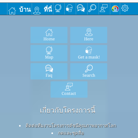
บ้าน
ที่นี่
Home
Here
Map
Get a mask!
Faq
Search
Contact
เกี่ยวกับโครงการนี้
ติดต่อทีมงานโครงการดัชนีคุณภาพอากาศโลก
กดและชุดสื่อ