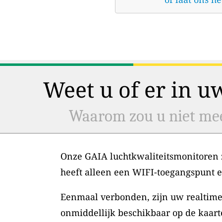
Weet u of er in u
Waarom zou u niet mee
Onze GAIA luchtkwaliteitsmonitoren zi
heeft alleen een WIFI-toegangspunt 
Eenmaal verbonden, zijn uw realtime
onmiddellijk beschikbaar op de kaart