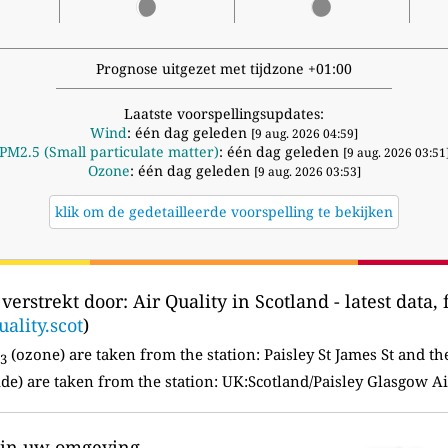
Prognose uitgezet met tijdzone +01:00
Laatste voorspellingsupdates:
Wind
: één dag geleden
[9 aug. 2026 04:59]
PM2.5 (Small particulate matter)
: één dag geleden
[9 aug. 2026 03:51
Ozone
: één dag geleden
[9 aug. 2026 03:53]
klik om de gedetailleerde voorspelling te bekijken
verstrekt door:
Air Quality in Scotland - latest data, 
uality.scot
)
(ozone) are taken from the station:
Paisley St James St and 
3
de) are taken from the station: UK:Scotland/Paisley Glasgow A
r in uw omgeving