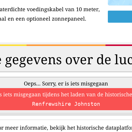
aterdichte voedingskabel van 10 meter,
aal en een optioneel zonnepaneel.
e gegevens over de luc
Oeps... Sorry, er is iets misgegaan
is iets misgegaan tijdens het laden van de historisc
Renfrewshire Johnston
r meer informatie, bekijk het historische dataplatf