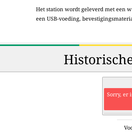
Het station wordt geleverd met een w
een USB-voeding, bevestigingsmateri
Historisch
Sorry, er 
Voo