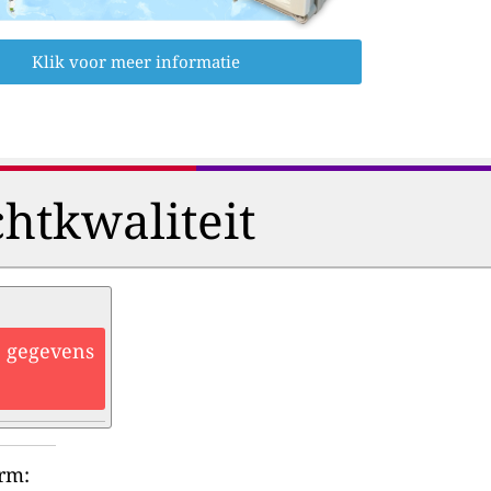
Klik voor meer informatie
htkwaliteit
he gegevens
orm: