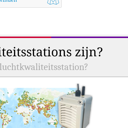
eitsstations zijn?
uchtkwaliteitsstation?