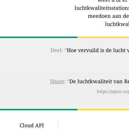
luchtkwaliteitsstation
meedoen aan de
luchtkwal
Deel: “
Hoe vervuild is de lucht
Share
: “
De luchtkwaliteit van 
https://aqicn.o
Cloud API