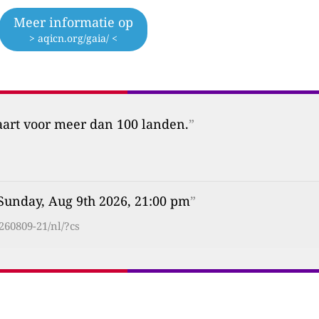
Meer informatie op
> aqicn.org/gaia/ <
aart voor meer dan 100 landen.
”
Sunday, Aug 9th 2026, 21:00 pm
”
260809-21/nl/?cs