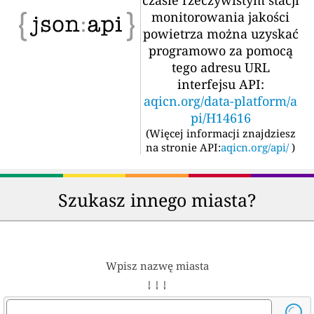
monitorowania jakości
powietrza można uzyskać
programowo za pomocą
tego adresu URL
interfejsu API:
aqicn.org/data-platform/a
pi/H14616
(
Więcej informacji znajdziesz
na stronie API:
aqicn.org/api/
)
Szukasz innego miasta?
Wpisz nazwę miasta
↓ ↓ ↓