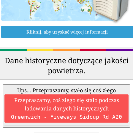
Kliknij, aby uzyskać więcej informacji
Dane historyczne dotyczące jakości
powietrza.
Ups... Przepraszamy, stało się coś złego
Przepraszamy, coś złego się stało podczas
ładowania danych historycznych
Greenwich - Fiveways Sidcup Rd A20