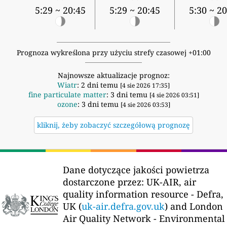
5:29 ~ 20:45
5:29 ~ 20:45
5:30 ~ 20
Prognoza wykreślona przy użyciu strefy czasowej +01:00
Najnowsze aktualizacje prognoz:
Wiatr
: 2 dni temu
[4 sie 2026 17:35]
fine particulate matter
: 3 dni temu
[4 sie 2026 03:51]
ozone
: 3 dni temu
[4 sie 2026 03:53]
kliknij, żeby zobaczyć szczegółową prognozę
Dane dotyczące jakości powietrza
dostarczone przez:
UK-AIR, air
quality information resource - Defra,
UK (
uk-air.defra.gov.uk
) and London
Air Quality Network - Environmental