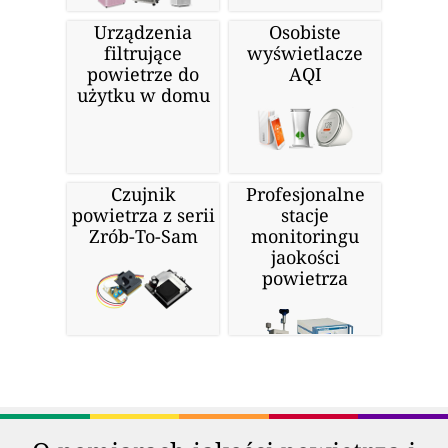
Urządzenia
Osobiste
filtrujące
wyświetlacze
powietrze do
AQI
użytku w domu
Czujnik
Profesjonalne
powietrza z serii
stacje
Zrób-To-Sam
monitoringu
jaokości
powietrza