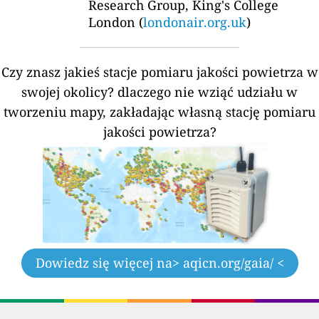
Research Group, King's College
London (
londonair.org.uk
)
Czy znasz jakieś stacje pomiaru jakości powietrza w
swojej okolicy?
dlaczego nie wziąć udziału w
tworzeniu mapy, zakładając własną stację pomiaru
jakości powietrza?
Dowiedz się więcej na
> aqicn.org/gaia/ <