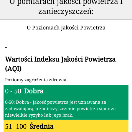
O pomiarach jakości powietrza i
zanieczyszczeń:
O Poziomach Jakości Powietrza
-
Wartości Indeksu Jakości Powietrza
(AQI)
Poziomy zagrożenia zdrowia
0 - 50
Dobra
0-50: Dobra - Jakość powietrza jest uznawana za
zadowalającą, a zanieczyszczenie powietrza stanowi
niewielkie ryzyko lub jego brak.
51 -100
Średnia