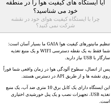
آیا ایستگاه های کیفیت هوا را در منطقه
خود می شناسید؟
چرا با ایستگاه کیفیت هوای خود در نقشه
شرکت نمی کنید؟
تنظیم مانیتورهای کیفیت هوا GAIA ما بسیار آسان است:
شما فقط به یک نقطه دسترسی WIFI و یک منبع تغذیه
ازگار با USB نیاز دارید.
س از اتصال، سطوح آلودگی هوا در زمان واقعی شما فوراً
وی نقشه ها و از طریق API در دسترس هستند.
این ایستگاه دارای یک کابل برق 10 متری ضد آب، یک منبع
تغذیه USB، تجهیزات نصب و یک پنل خورشیدی اختیاری
ست.