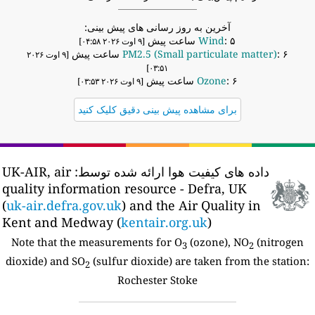
آخرین به روز رسانی های پیش بینی:
: ۵ ساعت پیش
Wind
[۹ اوت ۲۰۲۶ ۰۴:۵۸]
: ۶ ساعت پیش
PM2.5 (Small particulate matter)
[۹ اوت ۲۰۲۶
۰۳:۵۱]
: ۶ ساعت پیش
Ozone
[۹ اوت ۲۰۲۶ ۰۳:۵۳]
برای مشاهده پیش بینی دقیق کلیک کنید
داده های کیفیت هوا ارائه شده توسط:
UK-AIR, air
quality information resource - Defra, UK
(
uk-air.defra.gov.uk
) and the Air Quality in
Kent and Medway (
kentair.org.uk
)
Note that the measurements for O
(ozone), NO
(nitrogen
3
2
dioxide) and SO
(sulfur dioxide) are taken from the station:
2
Rochester Stoke