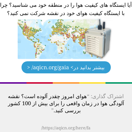
یا ایستگاه های کیفیت هوا را در منطقه خود می شناسید؟
چرا
با ایستگاه کیفیت هوای خود در نقشه شرکت نمی کنید؟
بیشتر بدانید در
> aqicn.org/gaia/ <
اشتراک گذاری: “
هوای امروز چقدر آلوده است؟ نقشه
آلودگی هوا در زمان واقعی را برای بیش از 100 کشور
بررسی کنید.
”
https://aqicn.org/here/fa/