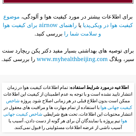
برای اطلاعات بیشتر در مورد کیفیت هوا و آلودگی،
موضوع
کیفیت هوا در ویکی‌پدیا
یا
راهنمای airnow برای کیفیت هوا
و سلامت شما را
بررسی کنید.
برای توصیه های بهداشتی بسیار مفید دکتر پکن ریچارد سنت
سیر، وبلاگ
www.myhealthbeijing.com
را بررسی کنید.
اطلاعیه درمورد شرایط استفاده
: تمام اطلاعات کیفیت هوا در زمان
انتشار تایید نشده است و با توجه به عدم اطمینان از کیفیت این اطلاعات
ممکن است بدون اطلاع قبلی در هر زمانی اصلاح شود. پروژه
شاخص
کیفیت جهانی هوا
با استفاده از تمام مهارت ها و مراقبت های معقول در
انتشار محتویات این اطلاعات، تحت هیچ شرایطی
شاخص کیفیت جهانی
هوا
تیم پروژه یا نمایندگان آن برای هر گونه از دست دادن، آسیب یا
آسیب ناشی از عرضه اطلاعات مسئولیتی را قبول نمی‌کنند.