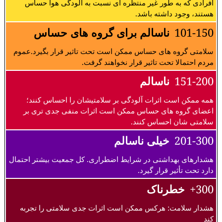
افرادی که به طور غیر منتظره ای نسبت به آلودگی هوا حساس
هستند، وجود داشته باشد.
101-150
ناسالم برای گروه های حساس
سلامتی گروه های حساس ممکن است تحت تاثیر قرار بگیرد.عموم
مردم احتمالا تحت تاثیر قرار نخواهند گرفت.
151-200
ناسالم
همه ممکن است اثرات آلودگی بر سلامتیشان را احساس کنند؛
اعضای گروه های حساس ممکن است اثرات منفی جدی تری بر
سلامتی شان احساس کنند.
201-300
خیلی ناسالم
هشدارهای بهداشتی در شرایط اضطراری. کل جمعیت بیشتر احتمال
دارد تحت تأثیر قرار گیرد.
300+
خطرناک
هشدار سلامت: هرکس ممکن است اثرات جدی سلامتی را تجربه
کند