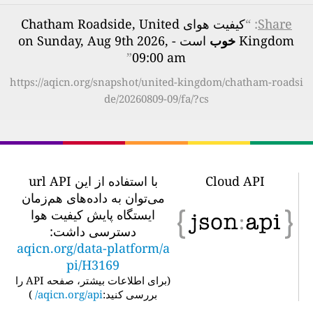
Share
: “
کیفیت هوای Chatham Roadside, United
Kingdom
خوب
است - on Sunday, Aug 9th 2026,
”
09:00 am
https://aqicn.org/snapshot/united-kingdom/chatham-roadsi
de/20260809-09/fa/?cs
Cloud API
با استفاده از این url API
می‌توان به داده‌های هم‌زمان
ایستگاه پایش کیفیت هوا
دسترسی داشت:
aqicn.org/data-platform/a
pi/H3169
(
برای اطلاعات بیشتر، صفحه API را
بررسی کنید:
aqicn.org/api/
)