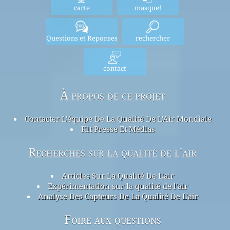
carte
masque!
Questions et Reponses
rechercher
contact
À propos de ce projet
Contacter L'équipe De La Qualité De L'Air Mondiale
Kit Presse Et Médias
Recherches sur la qualité de l'air
Articles Sur La Qualité De L'air
Expérimentation sur la qualité de l'air
Analyse Des Capteurs De La Qualité De L'air
Foire aux questions