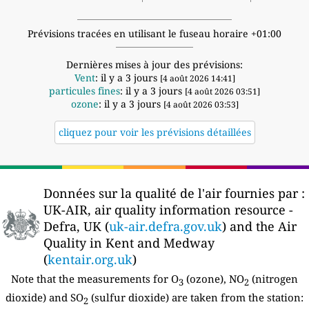
Prévisions tracées en utilisant le fuseau horaire +01:00
Dernières mises à jour des prévisions:
Vent
: il y a 3 jours
[4 août 2026 14:41]
particules fines
: il y a 3 jours
[4 août 2026 03:51]
ozone
: il y a 3 jours
[4 août 2026 03:53]
cliquez pour voir les prévisions détaillées
Données sur la qualité de l'air fournies par :
UK-AIR, air quality information resource -
Defra, UK (
uk-air.defra.gov.uk
) and the Air
Quality in Kent and Medway
(
kentair.org.uk
)
Note that the measurements for O
(ozone), NO
(nitrogen
3
2
dioxide) and SO
(sulfur dioxide) are taken from the station:
2