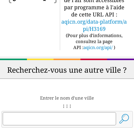
par programme à l'aide
de cette URL API :
aqicn.org/data-platform/a
pi/H3169
(
Pour plus d'informations,
consultez la page
API :
aqicn.org/api/
)
Recherchez-vous une autre ville ?
Entrer le nom d'une ville
↓ ↓ ↓