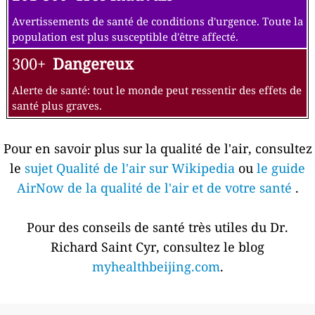
Avertissements de santé de conditions d'urgence. Toute la
population est plus susceptible d'être affecté.
300+
Dangereux
Alerte de santé: tout le monde peut ressentir des effets de
santé plus graves.
Pour en savoir plus sur la qualité de l'air, consultez
le
sujet Qualité de l'air sur Wikipedia
ou
le guide
AirNow de la qualité de l'air et de votre santé
.
Pour des conseils de santé très utiles du Dr.
Richard Saint Cyr, consultez le blog
myhealthbeijing.com
.