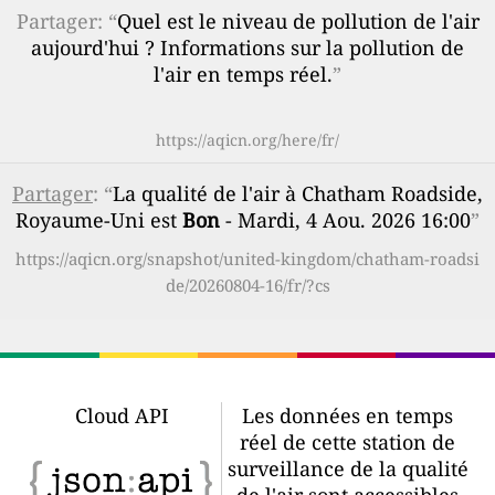
Partager: “
Quel est le niveau de pollution de l'air
aujourd'hui ? Informations sur la pollution de
l'air en temps réel.
”
https://aqicn.org/here/fr/
Partager
: “
La qualité de l'air à Chatham Roadside,
Royaume-Uni est
Bon
- Mardi, 4 Aou. 2026 16:00
”
https://aqicn.org/snapshot/united-kingdom/chatham-roadsi
de/20260804-16/fr/?cs
Cloud API
Les données en temps
réel de cette station de
surveillance de la qualité
de l'air sont accessibles