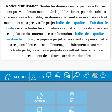
Notice d'utilisation
: Toutes les données sur la qualité de l'air ne
sont pas validées au moment de la publication et, pour des raisons
d'assurance de la qualité, ces données peuvent être modifiées à tout
moment et sans préavis. Le projet
Indice de la qualité de l'air dans le
monde
a exercé toutes les compétences et l'attention réalisables dans
la compilation du contenu de ces informations.
Indice de la qualité de
l’air dans le monde
, l’équipe de projet ou ses agents ne peuvent être
tenus responsables, contractuellement, judiciairement ou autrement,
de toute perte, blessure ou préjudice résultant directement ou
indirectement de la fourniture de ces données.
accueil
ici
accueil
ici