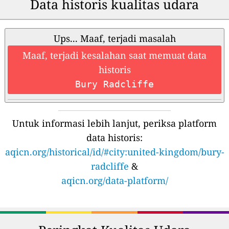
Data historis kualitas udara
Ups... Maaf, terjadi masalah
Maaf, terjadi kesalahan saat memuat data
historis
Bury Radcliffe
Untuk informasi lebih lanjut, periksa platform
data historis:
aqicn.org/historical/id/#city:united-kingdom/bury-
radcliffe
&
aqicn.org/data-platform/