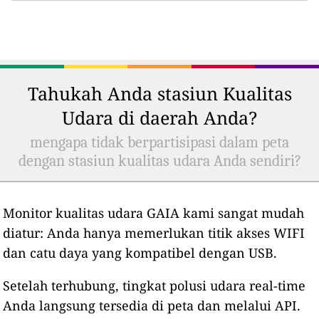
Tahukah Anda stasiun Kualitas
Udara di daerah Anda?
mengapa tidak berpartisipasi dalam peta
dengan stasiun kualitas udara Anda sendiri?
Monitor kualitas udara GAIA kami sangat mudah
diatur: Anda hanya memerlukan titik akses WIFI
dan catu daya yang kompatibel dengan USB.
Setelah terhubung, tingkat polusi udara real-time
Anda langsung tersedia di peta dan melalui API.