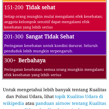
151-200
Tidak sehat
Setiap orang mungkin mulai mengalami efek kesehatan;
anggota kelompok sensitif dapat mengalami efek
kesehatan yang lebih serius
201-300
Sangat Tidak Sehat
Peringatan kesehatan untuk kondisi darurat. Seluruh
penduduk lebih mungkin terpengaruh.
300+
Berbahaya
Peringatan kesehatan: semua orang mungkin mengalami
efek kesehatan yang lebih serius
Untuk mengetahui lebih banyak tentang Kualitas
dan Polusi Udara, lihat
topik Kualitas Udara di
wikipedia
atau
panduan airnow tentang Kualitas