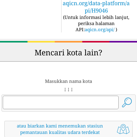
aqicn.org/data-platform/a
pi/H9046
(
Untuk informasi lebih lanjut,
periksa halaman
API:
aqicn.org/api/
)
Mencari kota lain?
Masukkan nama kota
↓ ↓ ↓
atau biarkan kami menemukan stasiun
pemantauan kualitas udara terdekat