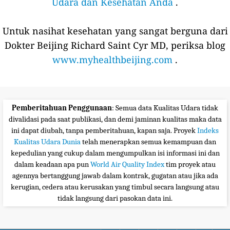
Udara dan Kesehatan Anda
.
Untuk nasihat kesehatan yang sangat berguna dari
Dokter Beijing Richard Saint Cyr MD, periksa blog
www.myhealthbeijing.com
.
Pemberitahuan Penggunaan
: Semua data Kualitas Udara tidak
divalidasi pada saat publikasi, dan demi jaminan kualitas maka data
ini dapat diubah, tanpa pemberitahuan, kapan saja. Proyek
Indeks
Kualitas Udara Dunia
telah menerapkan semua kemampuan dan
kepedulian yang cukup dalam mengumpulkan isi informasi ini dan
dalam keadaan apa pun
World Air Quality Index
tim proyek atau
agennya bertanggung jawab dalam kontrak, gugatan atau jika ada
kerugian, cedera atau kerusakan yang timbul secara langsung atau
tidak langsung dari pasokan data ini.