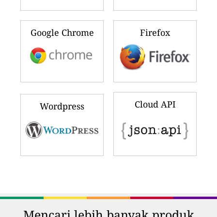
Google Chrome
Firefox
Cloud API
Wordpress
Mencari lebih banyak produk