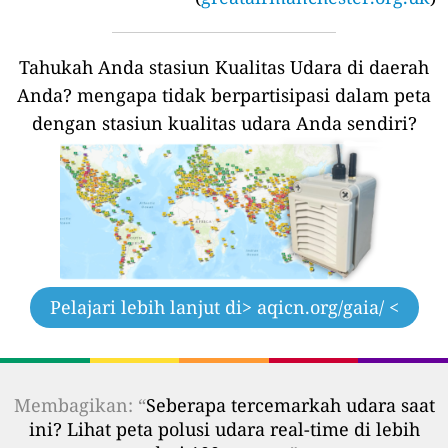
Tahukah Anda stasiun Kualitas Udara di daerah
Anda?
mengapa tidak berpartisipasi dalam peta
dengan stasiun kualitas udara Anda sendiri?
Pelajari lebih lanjut di
> aqicn.org/gaia/ <
Membagikan: “
Seberapa tercemarkah udara saat
ini? Lihat peta polusi udara real-time di lebih