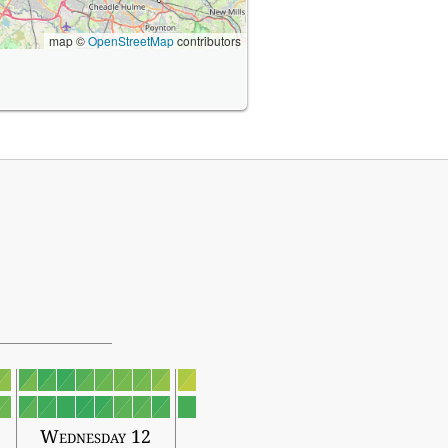
map ©
OpenStreetMap
contributors
Wednesday 12