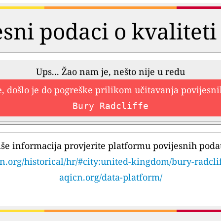
esni podaci o kvaliteti
Ups... Žao nam je, nešto nije u redu
, došlo je do pogreške prilikom učitavanja povijesn
Bury Radcliffe
iše informacija provjerite platformu povijesnih poda
n.org/historical/hr/#city:united-kingdom/bury-radcli
aqicn.org/data-platform/