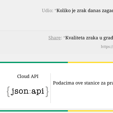
Udio: “
Koliko je zrak danas zaga
Share
: “
Kvaliteta zraka u gra
https:
Cloud API
Podacima ove stanice za pr