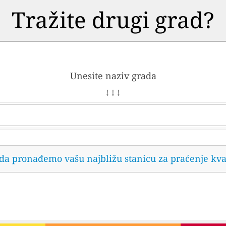
Tražite drugi grad?
Unesite naziv grada
↓ ↓ ↓
 da pronađemo vašu najbližu stanicu za praćenje kva