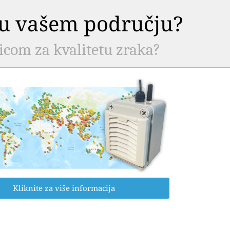
a u vašem području?
nicom za kvalitetu zraka?
Kliknite za više informacija