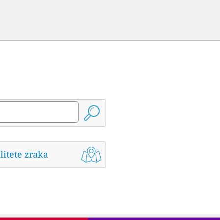
litete zraka