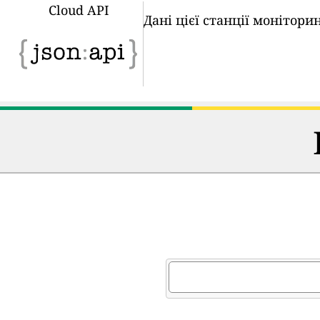
Cloud API
Дані цієї станції монітор