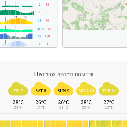
2
39
1
5
19
30
1007
1014
58
100
1
4
Прогноз якості повітря
FRI 7
SAT 8
SUN 9
MON 10
TUE 11
28°C
26°C
26°C
28°C
27°C
21°C
21°C
21°C
22°C
22°C