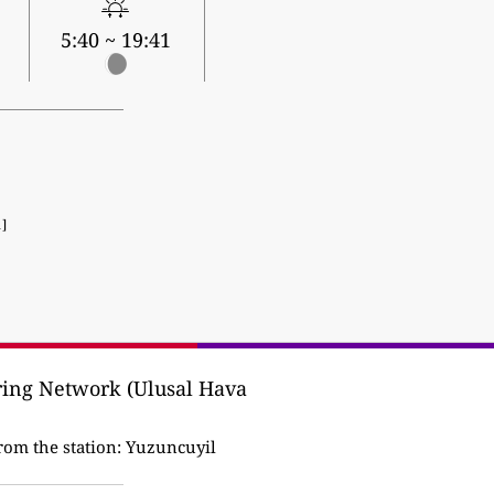
5:40 ~ 19:41
1]
ring Network (Ulusal Hava
rom the station:
Yuzuncuyil