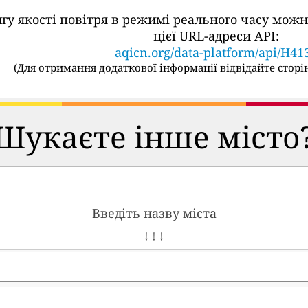
ингу якості повітря в режимі реального часу м
цієї URL-адреси API:
aqicn.org/data-platform/api/H41
(
Для отримання додаткової інформації відвідайте сторін
Шукаєте інше місто
Введіть назву міста
↓ ↓ ↓