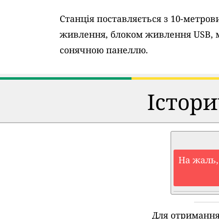
Станція поставляється з 10-метро
живлення, блоком живлення USB, 
сонячною панеллю.
Істори
На жаль,
Для отримання