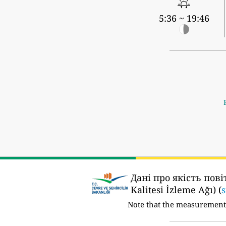
5:36 ~ 19:46
Дані про якість пові
Kalitesi İzleme Ağı) (
s
Note that the measurement