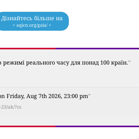
Дізнайтесь більше на
> aqicn.org/gaia/ <
 режимі реального часу для понад 100 країн.
”
on Friday, Aug 7th 2026, 23:00 pm
”
-23/uk/?cs