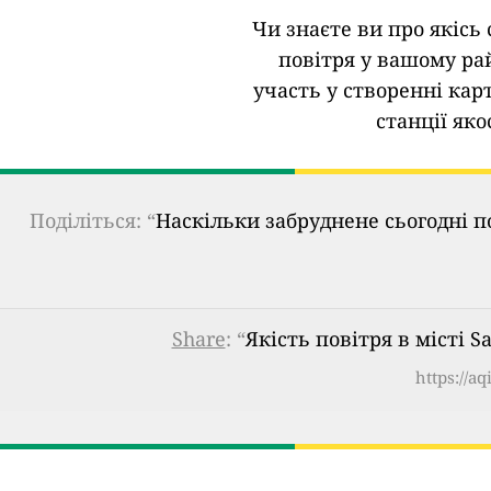
Чи знаєте ви про якісь 
повітря у вашому ра
участь у створенні кар
станції яко
Поділіться: “
Наскільки забруднене сьогодні п
Share
: “
Якість повітря в місті 
https://a