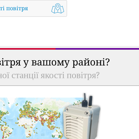
ті повітря
вітря у вашому районі?
ої станції якості повітря?