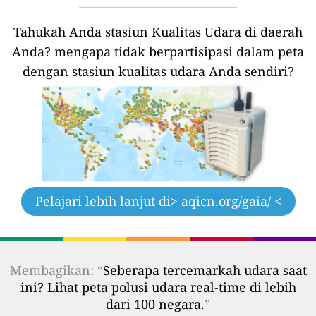
Tahukah Anda stasiun Kualitas Udara di daerah
Anda?
mengapa tidak berpartisipasi dalam peta
dengan stasiun kualitas udara Anda sendiri?
Pelajari lebih lanjut di
> aqicn.org/gaia/ <
Membagikan: “
Seberapa tercemarkah udara saat
ini? Lihat peta polusi udara real-time di lebih
dari 100 negara.
”