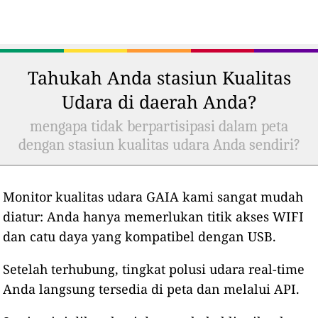
Tahukah Anda stasiun Kualitas
Udara di daerah Anda?
mengapa tidak berpartisipasi dalam peta
dengan stasiun kualitas udara Anda sendiri?
Monitor kualitas udara GAIA kami sangat mudah
diatur: Anda hanya memerlukan titik akses WIFI
dan catu daya yang kompatibel dengan USB.
Setelah terhubung, tingkat polusi udara real-time
Anda langsung tersedia di peta dan melalui API.