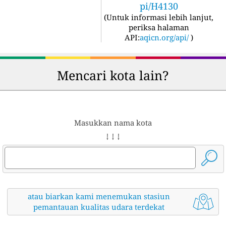
pi/H4130
(
Untuk informasi lebih lanjut,
periksa halaman
API:
aqicn.org/api/
)
Mencari kota lain?
Masukkan nama kota
↓ ↓ ↓
atau biarkan kami menemukan stasiun
pemantauan kualitas udara terdekat