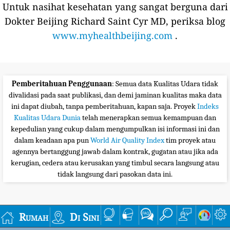
Untuk nasihat kesehatan yang sangat berguna dari
Dokter Beijing Richard Saint Cyr MD, periksa blog
www.myhealthbeijing.com
.
Pemberitahuan Penggunaan
: Semua data Kualitas Udara tidak
divalidasi pada saat publikasi, dan demi jaminan kualitas maka data
ini dapat diubah, tanpa pemberitahuan, kapan saja. Proyek
Indeks
Kualitas Udara Dunia
telah menerapkan semua kemampuan dan
kepedulian yang cukup dalam mengumpulkan isi informasi ini dan
dalam keadaan apa pun
World Air Quality Index
tim proyek atau
agennya bertanggung jawab dalam kontrak, gugatan atau jika ada
kerugian, cedera atau kerusakan yang timbul secara langsung atau
tidak langsung dari pasokan data ini.
Rumah
Di Sini