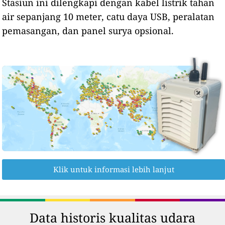
Stasiun ini dilengkapi dengan kabel listrik tahan
air sepanjang 10 meter, catu daya USB, peralatan
pemasangan, dan panel surya opsional.
Klik untuk informasi lebih lanjut
Data historis kualitas udara