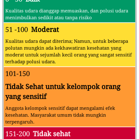
Kualitas udara dianggap memuaskan, dan polusi udara
menimbulkan sedikit atau tanpa risiko
51 -100
Moderat
Kualitas udara dapat diterima; Namun, untuk beberapa
polutan mungkin ada kekhawatiran kesehatan yang
moderat untuk sejumlah kecil orang yang sangat sensitif
terhadap polusi udara.
101-150
Tidak Sehat untuk kelompok orang
yang sensitif
Anggota kelompok sensitif dapat mengalami efek
kesehatan. Masyarakat umum tidak mungkin
terpengaruh.
151-200
Tidak sehat