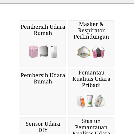
Masker &
Pembersih Udara
Respirator
Rumah
Perlindungan
Pemantau
Pembersih Udara
Kualitas Udara
Rumah
Pribadi
Stasiun
Sensor Udara
Pemantauan
DIY
Kualitas Udara