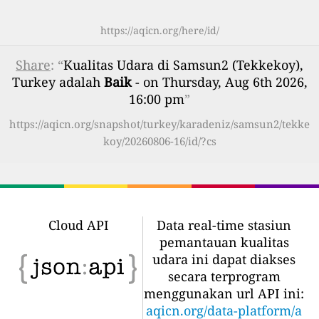
https://aqicn.org/here/id/
Share
: “
Kualitas Udara di Samsun2 (Tekkekoy),
Turkey adalah
Baik
- on Thursday, Aug 6th 2026,
16:00 pm
”
https://aqicn.org/snapshot/turkey/karadeniz/samsun2/tekke
koy/20260806-16/id/?cs
Cloud API
Data real-time stasiun
pemantauan kualitas
udara ini dapat diakses
secara terprogram
menggunakan url API ini:
aqicn.org/data-platform/a