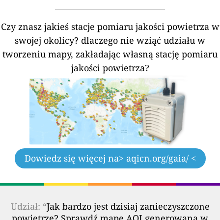
Czy znasz jakieś stacje pomiaru jakości powietrza w
swojej okolicy?
dlaczego nie wziąć udziału w
tworzeniu mapy, zakładając własną stację pomiaru
jakości powietrza?
Dowiedz się więcej na
> aqicn.org/gaia/ <
Udział: “
Jak bardzo jest dzisiaj zanieczyszczone
powietrze? Sprawdź mapę AQI generowaną w