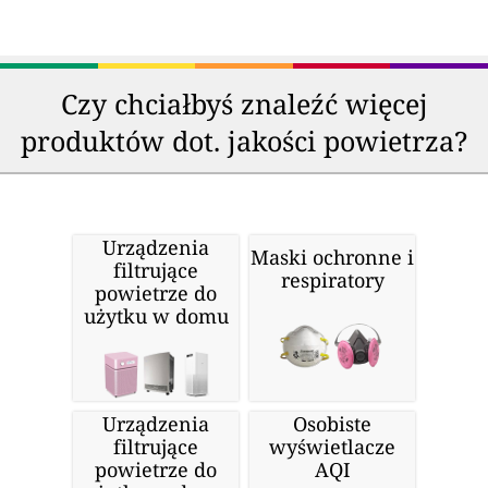
Czy chciałbyś znaleźć więcej
produktów dot. jakości powietrza?
Urządzenia
Maski ochronne i
filtrujące
respiratory
powietrze do
użytku w domu
Urządzenia
Osobiste
filtrujące
wyświetlacze
powietrze do
AQI