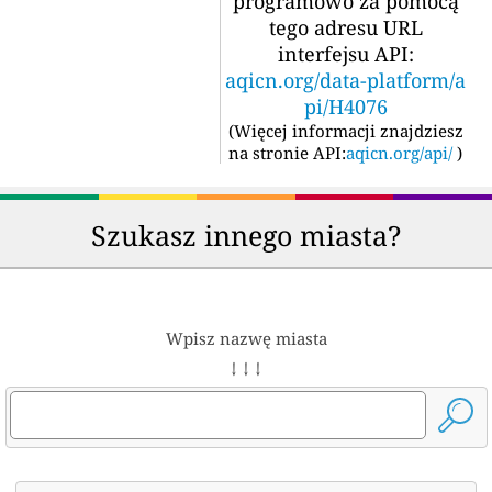
programowo za pomocą
tego adresu URL
interfejsu API:
aqicn.org/data-platform/a
pi/H4076
(
Więcej informacji znajdziesz
na stronie API:
aqicn.org/api/
)
Szukasz innego miasta?
Wpisz nazwę miasta
↓ ↓ ↓