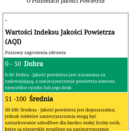
O Poziomach Jakości Powietrza
-
Wartości Indeksu Jakości Powietrza
(AQI)
Poziomy zagrożenia zdrowia
0 - 50
Dobra
0-50: Dobra - Jakość powietrza jest uznawana za
zadowalającą, a zanieczyszczenie powietrza stanowi
niewielkie ryzyko lub jego brak.
51 -100
Średnia
50-100: Średnia - Jakość powietrza jest dopuszczalna;
jednak niektóre zanieczyszczenia mogą być
umiarkowanie szkodliwe dla bardzo małej liczby osób,
które są niezwykle wrażliwe na zanieczyszczenie