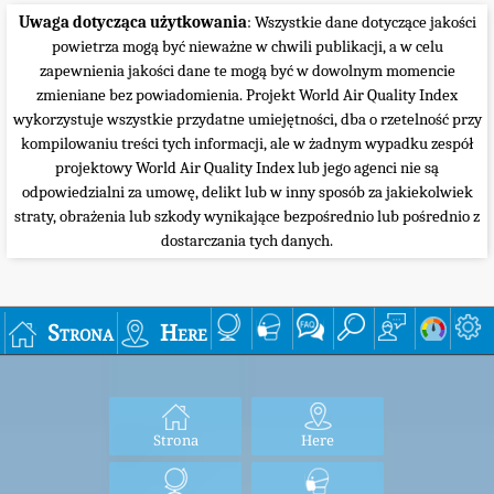
Uwaga dotycząca użytkowania
: Wszystkie dane dotyczące jakości
powietrza mogą być nieważne w chwili publikacji, a w celu
zapewnienia jakości dane te mogą być w dowolnym momencie
zmieniane bez powiadomienia. Projekt World Air Quality Index
wykorzystuje wszystkie przydatne umiejętności, dba o rzetelność przy
kompilowaniu treści tych informacji, ale w żadnym wypadku zespół
projektowy World Air Quality Index lub jego agenci nie są
odpowiedzialni za umowę, delikt lub w inny sposób za jakiekolwiek
straty, obrażenia lub szkody wynikające bezpośrednio lub pośrednio z
dostarczania tych danych.
Strona
Here
Strona
Here