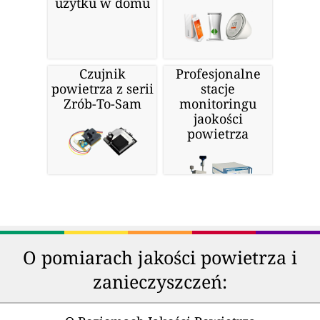
użytku w domu
Czujnik
Profesjonalne
powietrza z serii
stacje
Zrób-To-Sam
monitoringu
jaokości
powietrza
O pomiarach jakości powietrza i
zanieczyszczeń: