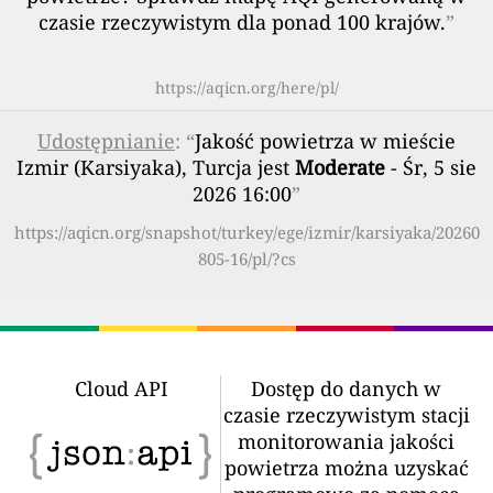
czasie rzeczywistym dla ponad 100 krajów.
”
https://aqicn.org/here/pl/
Udostępnianie
: “
Jakość powietrza w mieście
Izmir (Karsiyaka), Turcja jest
Moderate
- Śr, 5 sie
2026 16:00
”
https://aqicn.org/snapshot/turkey/ege/izmir/karsiyaka/20260
805-16/pl/?cs
Cloud API
Dostęp do danych w
czasie rzeczywistym stacji
monitorowania jakości
powietrza można uzyskać