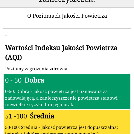
O Poziomach Jakości Powietrza
-
Wartości Indeksu Jakości Powietrza
(AQI)
Poziomy zagrożenia zdrowia
0 - 50
Dobra
0-50: Dobra - Jakość powietrza jest uznawana za
zadowalającą, a zanieczyszczenie powietrza stanowi
niewielkie ryzyko lub jego brak.
51 -100
Średnia
50-100: Średnia - Jakość powietrza jest dopuszczalna;
jednak niektóre zanieczyszczenia mogą być