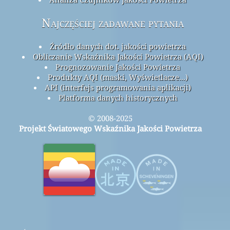
Najczęściej zadawane pytania
Źródło danych dot. jakości powietrza
Obliczanie Wskaźnika Jakości Powietrza (AQI)
Prognozowanie Jakości Powietrza
Produkty AQI (maski, Wyświetlacze...)
API (interfejs programowania aplikacji)
Platforma danych historycznych
© 2008-2025
Projekt Światowego Wskaźnika Jakości Powietrza