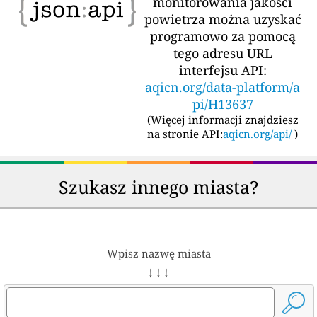
monitorowania jakości
powietrza można uzyskać
programowo za pomocą
tego adresu URL
interfejsu API:
aqicn.org/data-platform/a
pi/H13637
(
Więcej informacji znajdziesz
na stronie API:
aqicn.org/api/
)
Szukasz innego miasta?
Wpisz nazwę miasta
↓ ↓ ↓