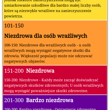
umiarkowanie szkodliwe dla bardzo małej liczby osób,
które są niezwykle wrażliwe na zanieczyszczenie
powietrza.
101-150
Niezdrowa dla osób wrażliwych
100-150: Niezdrowe dla wrażliwych osób - u osób
wrażliwych mogą wystąpić negatywne skutki dla
zdrowia. Większość populacji może nie odczuwać
negatywnych objawów.
151-200
Niezdrowa
150-200: Niezdrowe - Każdy może zacząć doświadczać
negatywnych skutków zdrowotnych; U osób wrażliwych
mogą wystąpić poważniejsze skutki zdrowotne.
201-300
Bardzo niezdrowa
200-300: Bardzo niezdrowe - Ostrzeżenie zdrowotne,