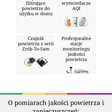
filtrujące
wyświetlacze
powietrze do
AQI
użytku w domu
Czujnik
Profesjonalne
powietrza z serii
stacje
Zrób-To-Sam
monitoringu
jaokości
powietrza
O pomiarach jakości powietrza i
zanieczyszczeń: