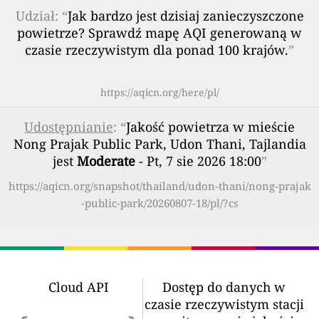
Udział: “
Jak bardzo jest dzisiaj zanieczyszczone
powietrze? Sprawdź mapę AQI generowaną w
czasie rzeczywistym dla ponad 100 krajów.
”
https://aqicn.org/here/pl/
Udostępnianie
: “
Jakość powietrza w mieście
Nong Prajak Public Park, Udon Thani, Tajlandia
jest
Moderate
- Pt, 7 sie 2026 18:00
”
https://aqicn.org/snapshot/thailand/udon-thani/nong-prajak
-public-park/20260807-18/pl/?cs
Cloud API
Dostęp do danych w
czasie rzeczywistym stacji