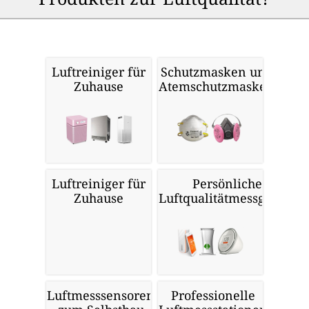
Luftreiniger für
Schutzmasken und
Zuhause
Atemschutzmasken
Luftreiniger für
Persönliche
Zuhause
Luftqualitätmessgeräte
Luftmesssensoren
Professionelle