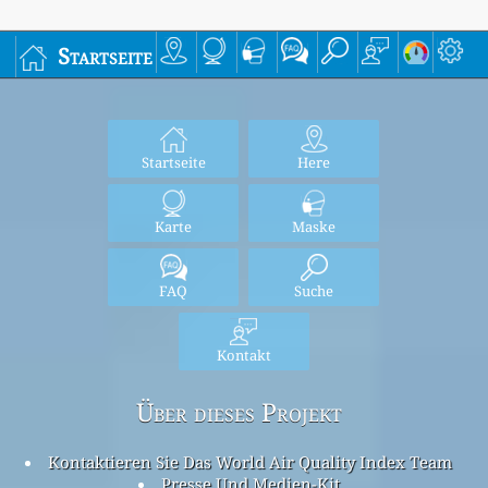
Startseite
Startseite
Here
Karte
Maske
FAQ
Suche
Kontakt
Über dieses Projekt
Kontaktieren Sie Das World Air Quality Index Team
Presse Und Medien-Kit