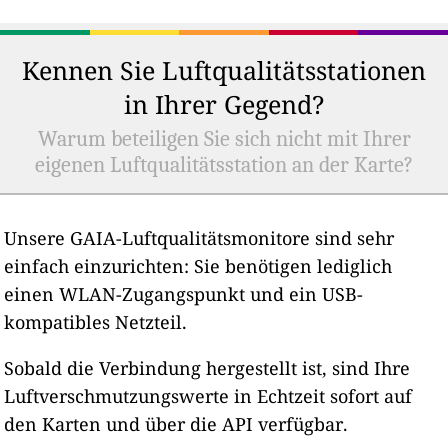
Kennen Sie Luftqualitätsstationen
in Ihrer Gegend?
Warum beteiligen Sie sich nicht mit Ihrer
eigenen Luftqualitätsstation an der Karte?
Unsere GAIA-Luftqualitätsmonitore sind sehr
einfach einzurichten: Sie benötigen lediglich
einen WLAN-Zugangspunkt und ein USB-
kompatibles Netzteil.
Sobald die Verbindung hergestellt ist, sind Ihre
Luftverschmutzungswerte in Echtzeit sofort auf
den Karten und über die API verfügbar.