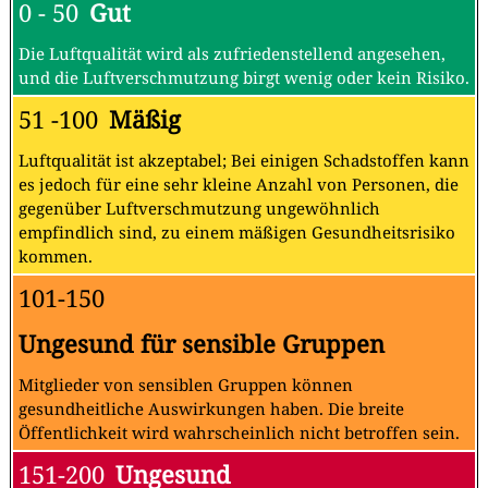
0 - 50
Gut
Die Luftqualität wird als zufriedenstellend angesehen,
und die Luftverschmutzung birgt wenig oder kein Risiko.
51 -100
Mäßig
Luftqualität ist akzeptabel; Bei einigen Schadstoffen kann
es jedoch für eine sehr kleine Anzahl von Personen, die
gegenüber Luftverschmutzung ungewöhnlich
empfindlich sind, zu einem mäßigen Gesundheitsrisiko
kommen.
101-150
Ungesund für sensible Gruppen
Mitglieder von sensiblen Gruppen können
gesundheitliche Auswirkungen haben. Die breite
Öffentlichkeit wird wahrscheinlich nicht betroffen sein.
151-200
Ungesund