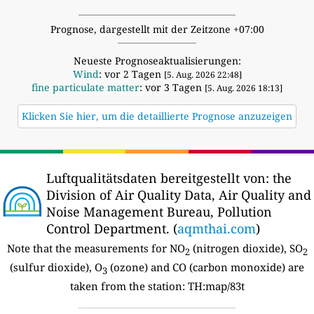
Prognose, dargestellt mit der Zeitzone +07:00
Neueste Prognoseaktualisierungen:
Wind
: vor 2 Tagen
[5. Aug. 2026 22:48]
fine particulate matter
: vor 3 Tagen
[5. Aug. 2026 18:13]
Klicken Sie hier, um die detaillierte Prognose anzuzeigen
Luftqualitätsdaten bereitgestellt von:
the
Division of Air Quality Data, Air Quality and
Noise Management Bureau, Pollution
Control Department. (
aqmthai.com
)
Note that the measurements for NO
(nitrogen dioxide), SO
2
2
(sulfur dioxide), O
(ozone) and CO (carbon monoxide) are
3
taken from the station:
TH:map/83t