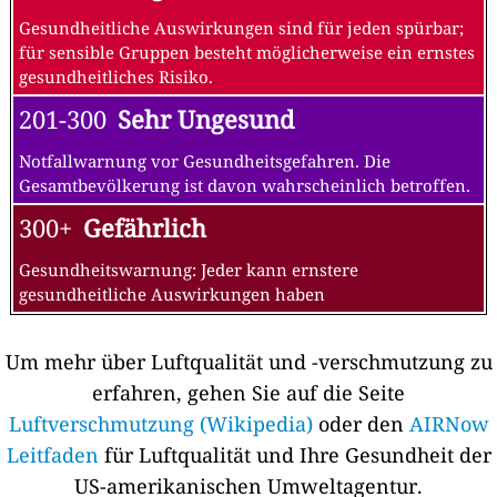
Gesundheitliche Auswirkungen sind für jeden spürbar;
für sensible Gruppen besteht möglicherweise ein ernstes
gesundheitliches Risiko.
201-300
Sehr Ungesund
Notfallwarnung vor Gesundheitsgefahren. Die
Gesamtbevölkerung ist davon wahrscheinlich betroffen.
300+
Gefährlich
Gesundheitswarnung: Jeder kann ernstere
gesundheitliche Auswirkungen haben
Um mehr über Luftqualität und -verschmutzung zu
erfahren, gehen Sie auf die Seite
Luftverschmutzung (Wikipedia)
oder den
AIRNow
Leitfaden
für Luftqualität und Ihre Gesundheit der
US-amerikanischen Umweltagentur.