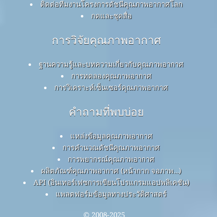
ติดต่อทีมงานโครงการดัชนีคุณภาพอากาศโลก
กดและชุดสื่อ
การวิจัยคุณภาพอากาศ
ฐานความรู้และบทความเกี่ยวกับคุณภาพอากาศ
การทดลองคุณภาพอากาศ
การวิเคราะห์เซ็นเซอร์คุณภาพอากาศ
คำถามที่พบบ่อย
แหล่งข้อมูลคุณภาพอากาศ
การคำนวณดัชนีคุณภาพอากาศ
การพยากรณ์คุณภาพอากาศ
ผลิตภัณฑ์คุณภาพอากาศ (หน้ากาก จอภาพ…)
API (อินเทอร์เฟซการเขียนโปรแกรมแอปพลิเคชัน)
แพลตฟอร์มข้อมูลทางประวัติศาสตร์
© 2008-2025