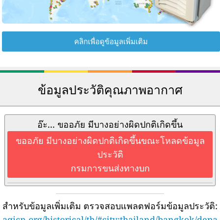
คลิกเพื่อดูข้อมูลเพิ่มเติม
ข้อมูลประวัติคุณภาพอากาศ
อ๊ะ... ขออภัย มีบางอย่างผิดปกติเกิดขึ้น
ขออภัย มีบางอย่างผิดปกติเกิดขึ้นขณะโหลดข้อมูล
ประวัติ
กรมการขนส่งทางบก
สำหรับข้อมูลเพิ่มเติม ตรวจสอบแพลตฟอร์มข้อมูลประวัติ:
aqicn.org/historical/th/#city:thailand/bangkok/depa