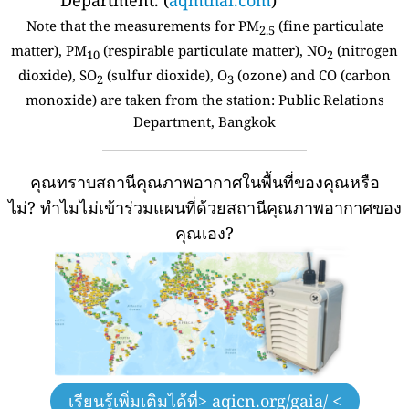
Department. (
aqmthai.com
)
Note that the measurements for PM
(fine particulate
2.5
matter), PM
(respirable particulate matter), NO
(nitrogen
10
2
dioxide), SO
(sulfur dioxide), O
(ozone) and CO (carbon
2
3
monoxide) are taken from the station:
Public Relations
Department, Bangkok
คุณทราบสถานีคุณภาพอากาศในพื้นที่ของคุณหรือ
ไม่?
ทำไมไม่เข้าร่วมแผนที่ด้วยสถานีคุณภาพอากาศของ
คุณเอง?
เรียนรู้เพิ่มเติมได้ที่
> aqicn.org/gaia/ <