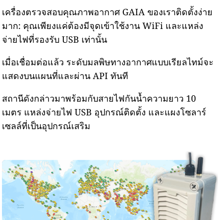
เครื่องตรวจสอบคุณภาพอากาศ GAIA ของเราติดตั้งง่าย
มาก: คุณเพียงแค่ต้องมีจุดเข้าใช้งาน WiFi และแหล่ง
จ่ายไฟที่รองรับ USB เท่านั้น
เมื่อเชื่อมต่อแล้ว ระดับมลพิษทางอากาศแบบเรียลไทม์จะ
แสดงบนแผนที่และผ่าน API ทันที
สถานีดังกล่าวมาพร้อมกับสายไฟกันน้ำความยาว 10
เมตร แหล่งจ่ายไฟ USB อุปกรณ์ติดตั้ง และแผงโซลาร์
เซลล์ที่เป็นอุปกรณ์เสริม