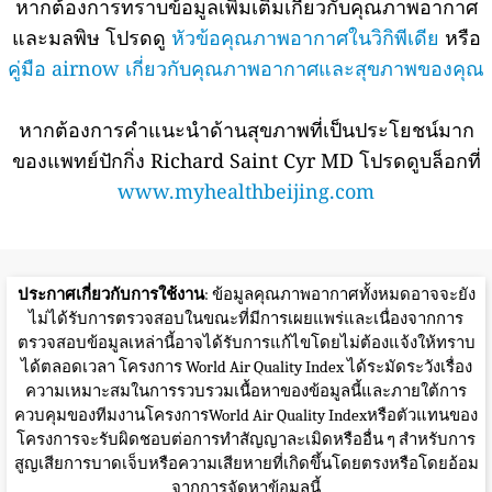
หากต้องการทราบข้อมูลเพิ่มเติมเกี่ยวกับคุณภาพอากาศ
และมลพิษ โปรดดู
หัวข้อคุณภาพอากาศในวิกิพีเดีย
หรือ
คู่มือ airnow เกี่ยวกับคุณภาพอากาศและสุขภาพของคุณ
หากต้องการคำแนะนำด้านสุขภาพที่เป็นประโยชน์มาก
ของแพทย์ปักกิ่ง Richard Saint Cyr MD โปรดดูบล็อกที่
www.myhealthbeijing.com
ประกาศเกี่ยวกับการใช้งาน
: ข้อมูลคุณภาพอากาศทั้งหมดอาจจะยัง
ไม่ได้รับการตรวจสอบในขณะที่มีการเผยแพร่และเนื่องจากการ
ตรวจสอบข้อมูลเหล่านี้อาจได้รับการแก้ไขโดยไม่ต้องแจ้งให้ทราบ
ได้ตลอดเวลา โครงการ World Air Quality Index ได้ระมัดระวังเรื่อง
ความเหมาะสมในการรวบรวมเนื้อหาของข้อมูลนี้และภายใต้การ
ควบคุมของทีมงานโครงการWorld Air Quality Indexหรือตัวแทนของ
โครงการจะรับผิดชอบต่อการทำสัญญาละเมิดหรืออื่น ๆ สำหรับการ
สูญเสียการบาดเจ็บหรือความเสียหายที่เกิดขึ้นโดยตรงหรือโดยอ้อม
จากการจัดหาข้อมูลนี้