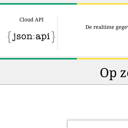
Cloud API
De realtime gegev
Op z