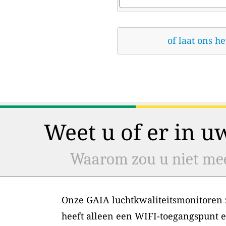
of laat ons h
Weet u of er in u
Waarom zou u niet mee
Onze GAIA luchtkwaliteitsmonitoren zi
heeft alleen een WIFI-toegangspunt 