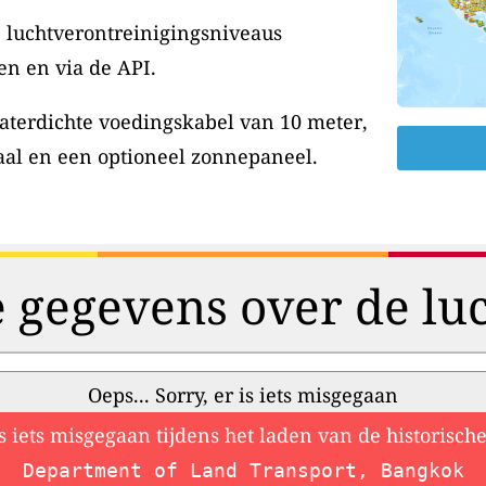
 luchtverontreinigingsniveaus
en en via de API.
aterdichte voedingskabel van 10 meter,
aal en een optioneel zonnepaneel.
e gegevens over de luc
Oeps... Sorry, er is iets misgegaan
is iets misgegaan tijdens het laden van de historisc
Department of Land Transport, Bangkok