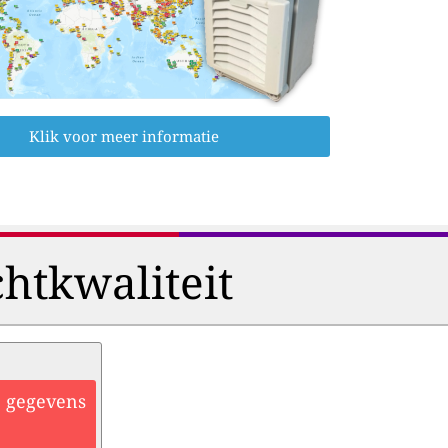
Klik voor meer informatie
htkwaliteit
he gegevens