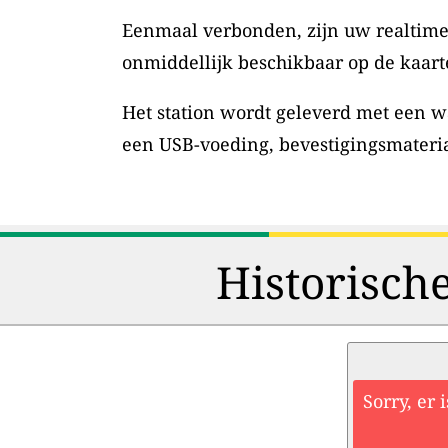
Eenmaal verbonden, zijn uw realtime
onmiddellijk beschikbaar op de kaart
Het station wordt geleverd met een w
een USB-voeding, bevestigingsmateri
Historisch
Sorry, er 