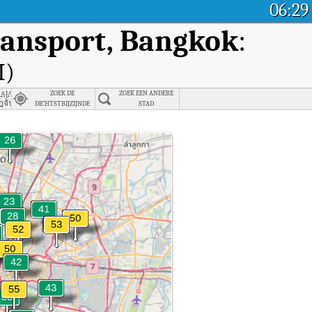
06:29
ransport, Bangkok
:
I)
jabhat University, Bangkok
ZOEK DE
ZOEK EEN ANDERE
 วิจัยและนวัตกรรม (สกสว.)
ฏจันทรเกษม
DICHTSTBIJZIJNDE
STAD
STAD
 Land Transport, Bangkok.