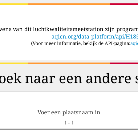
ens van dit luchtkwaliteitsmeetstation zijn program
aqicn.org/data-platform/api/H18
(
Voor meer informatie, bekijk de API-pagina:
aqi
oek naar een andere 
Voer een plaatsnaam in
↓ ↓ ↓