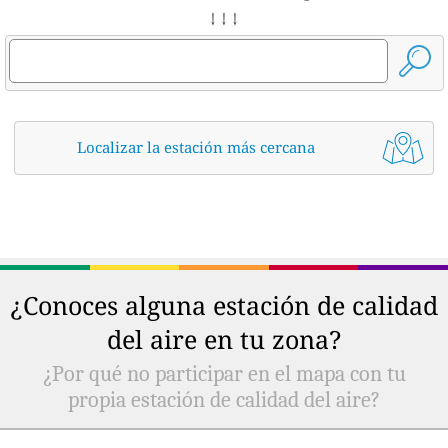
↓ ↓ ↓
Localizar la estación más cercana
¿Conoces alguna estación de calidad
del aire en tu zona?
¿Por qué no participar en el mapa con tu
propia estación de calidad del aire?