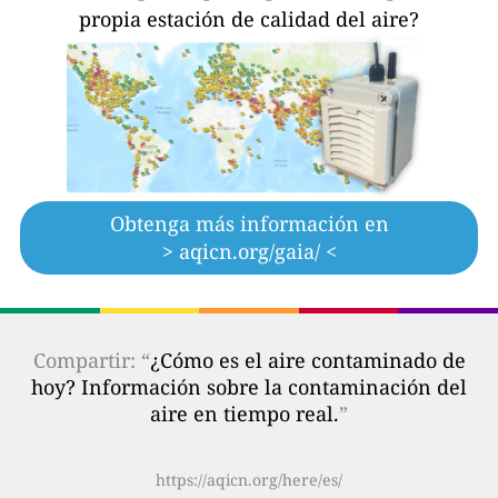
propia estación de calidad del aire?
Obtenga más información en
> aqicn.org/gaia/ <
Compartir: “
¿Cómo es el aire contaminado de
hoy? Información sobre la contaminación del
aire en tiempo real.
”
https://aqicn.org/here/es/