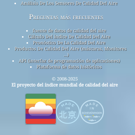
Análisis De Los Sensores De Calidad Del Aire
Preguntas más frecuentes
fuente de datos de calidad del aire
Cálculo Del índice De Calidad Del Aire
Pronóstico De La Calidad Del Aire
Productos De Calidad Del Aire (máscaras, Monitores
...)
API (interfaz de programación de aplicaciones)
Plataforma de datos históricos
© 2008-2025
El proyecto del índice mundial de calidad del aire