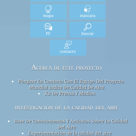
mapa
máscara
PF
buscar
contacto
Acerca de este proyecto
Póngase En Contacto Con El Equipo Del Proyecto
Mundial índice De Calidad De Aire
Kit De Prensa Y Medios
investigación de la calidad del aire
Base De Conocimientos Y Artículos Sobre La Calidad
Del Aire
Experimentación de la calidad del aire