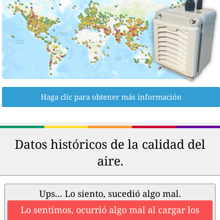
Haga clic para obtener más información
Datos históricos de la calidad del
aire.
Ups... Lo siento, sucedió algo mal.
Lo sentimos, ocurrió algo mal al cargar los