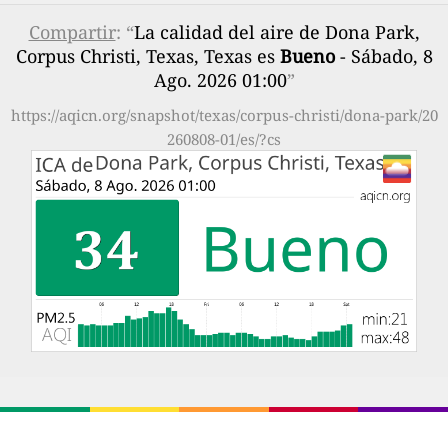
Compartir
: “
La calidad del aire de Dona Park,
Corpus Christi, Texas, Texas es
Bueno
- Sábado, 8
Ago. 2026 01:00
”
https://aqicn.org/snapshot/texas/corpus-christi/dona-park/20
260808-01/es/?cs