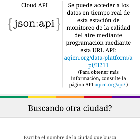
Cloud API
Se puede acceder a los
datos en tiempo real de
esta estación de
monitoreo de la calidad
del aire mediante
programación mediante
esta URL API:
aqicn.org/data-platform/a
pi/H211
(
Para obtener más
información, consulte la
página API:
aqicn.org/api/
)
Buscando otra ciudad?
Escriba el nombre de la ciudad que busca