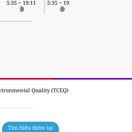
5:35 ~ 19:11
5:35 ~ 19:10
ironmental Quality (TCEQ)
Tìm hiểu thêm tại