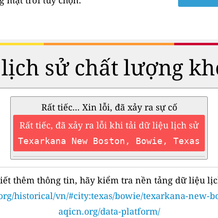
 mặt trời tùy chọn.
 lịch sử chất lượng kh
Rất tiếc... Xin lỗi, đã xảy ra sự cố
Rất tiếc, đã xảy ra lỗi khi tải dữ liệu lịch sử
Texarkana New Boston, Bowie, Texas
iết thêm thông tin, hãy kiểm tra nền tảng dữ liệu lịc
org/historical/vn/#city:texas/bowie/texarkana-new-b
aqicn.org/data-platform/