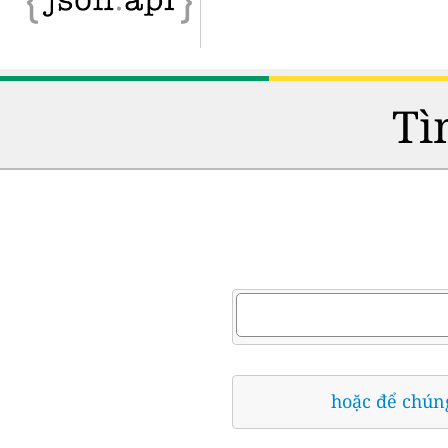
Tì
hoặc để chúng