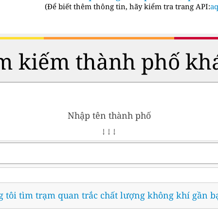
(
Để biết thêm thông tin, hãy kiểm tra trang API:
aq
m kiếm thành phố kh
Nhập tên thành phố
↓ ↓ ↓
 tôi tìm trạm quan trắc chất lượng không khí gần b