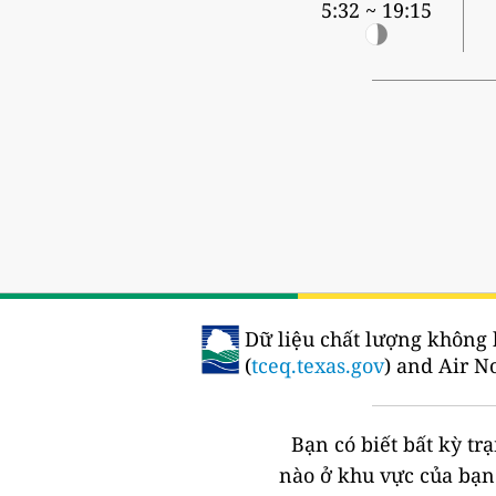
5:32 ~ 19:15
Dữ liệu chất lượng không 
(
tceq.texas.gov
) and Air N
Bạn có biết bất kỳ t
nào ở khu vực của bạ