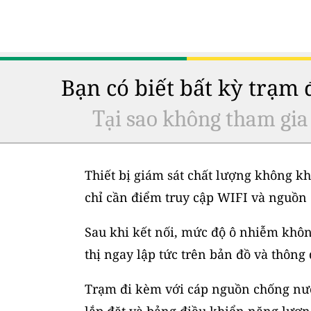
Bạn có biết bất kỳ trạm
Tại sao không tham gia
Thiết bị giám sát chất lượng không kh
chỉ cần điểm truy cập WIFI và nguồn 
Sau khi kết nối, mức độ ô nhiễm không
thị ngay lập tức trên bản đồ và thông
Trạm đi kèm với cáp nguồn chống nước