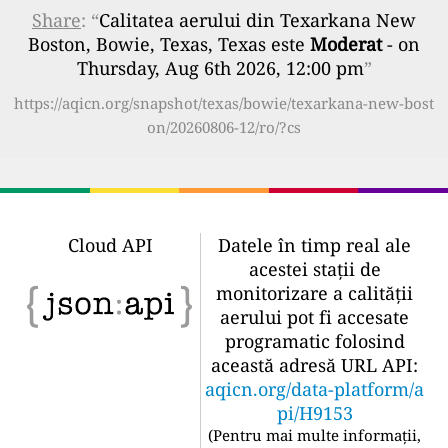
Share
: “
Calitatea aerului din Texarkana New
Boston, Bowie, Texas, Texas este
Moderat
- on
Thursday, Aug 6th 2026, 12:00 pm
”
https://aqicn.org/snapshot/texas/bowie/texarkana-new-bost
on/20260806-12/ro/?cs
Cloud API
Datele în timp real ale
acestei stații de
monitorizare a calității
aerului pot fi accesate
programatic folosind
această adresă URL API:
aqicn.org/data-platform/a
pi/H9153
(
Pentru mai multe informații,