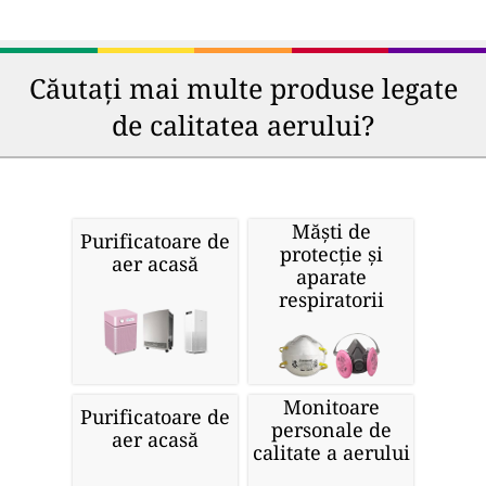
Căutați mai multe produse legate
de calitatea aerului?
Măști de
Purificatoare de
protecție și
aer acasă
aparate
respiratorii
Monitoare
Purificatoare de
personale de
aer acasă
calitate a aerului