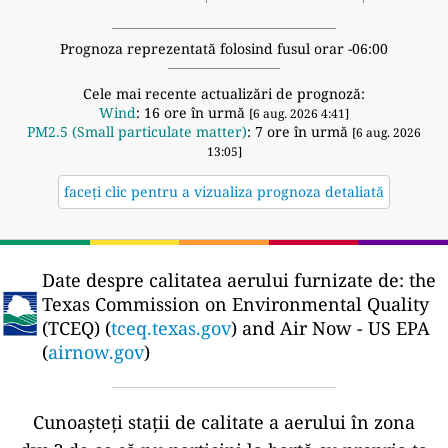
Prognoza reprezentată folosind fusul orar -06:00
Cele mai recente actualizări de prognoză:
Wind
: 16 ore în urmă
[6 aug. 2026 4:41]
PM2.5 (Small particulate matter)
: 7 ore în urmă
[6 aug. 2026
13:05]
faceți clic pentru a vizualiza prognoza detaliată
Date despre calitatea aerului furnizate de:
the
Texas Commission on Environmental Quality
(TCEQ) (
tceq.texas.gov
) and Air Now - US EPA
(
airnow.gov
)
Cunoașteți stații de calitate a aerului în zona