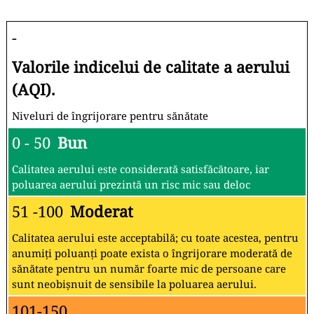
-
Valorile indicelui de calitate a aerului
(AQI).
Niveluri de îngrijorare pentru sănătate
0 - 50
Bun
Calitatea aerului este considerată satisfăcătoare, iar
poluarea aerului prezintă un risc mic sau deloc
51 -100
Moderat
Calitatea aerului este acceptabilă; cu toate acestea, pentru
anumiți poluanți poate exista o îngrijorare moderată de
sănătate pentru un număr foarte mic de persoane care
sunt neobișnuit de sensibile la poluarea aerului.
101-150