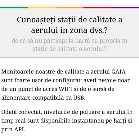
Cunoașteți stații de calitate a
aerului în zona dvs.?
de ce să nu participi la hartă cu propria ta
stație de calitate a aerului?
Monitoarele noastre de calitate a aerului GAIA
sunt foarte ușor de configurat: aveți nevoie doar
de un punct de acces WIFI și de o sursă de
alimentare compatibilă cu USB.
Odată conectat, nivelurile de poluare a aerului în
timp real sunt disponibile instantaneu pe hărți și
prin API.