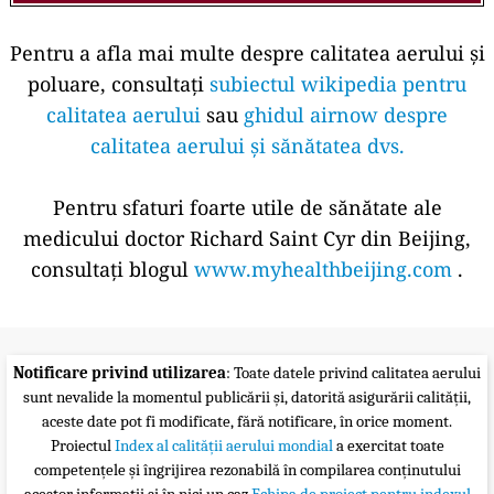
Pentru a afla mai multe despre calitatea aerului și
poluare, consultați
subiectul wikipedia pentru
calitatea aerului
sau
ghidul airnow despre
calitatea aerului și sănătatea dvs.
Pentru sfaturi foarte utile de sănătate ale
medicului doctor Richard Saint Cyr din Beijing,
consultați blogul
www.myhealthbeijing.com
.
Notificare privind utilizarea
: Toate datele privind calitatea aerului
sunt nevalide la momentul publicării și, datorită asigurării calității,
aceste date pot fi modificate, fără notificare, în orice moment.
Proiectul
Index al calității aerului mondial
a exercitat toate
competențele și îngrijirea rezonabilă în compilarea conținutului