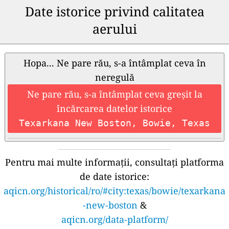
Date istorice privind calitatea
aerului
Hopa... Ne pare rău, s-a întâmplat ceva în
neregulă
Ne pare rău, s-a întâmplat ceva greșit la
încărcarea datelor istorice
Texarkana New Boston, Bowie, Texas
Pentru mai multe informații, consultați platforma
de date istorice:
aqicn.org/historical/ro/#city:texas/bowie/texarkana
-new-boston
&
aqicn.org/data-platform/