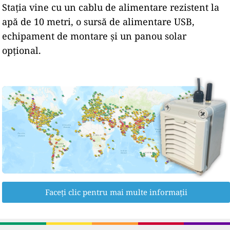
Stația vine cu un cablu de alimentare rezistent la
apă de 10 metri, o sursă de alimentare USB,
echipament de montare și un panou solar
opțional.
Faceți clic pentru mai multe informații