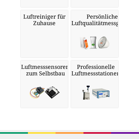
Luftreiniger für
Persönliche
Zuhause
Luftqualitätmessgeräte
Luftmesssensoren
Professionelle
zum Selbstbau
Luftmessstationen