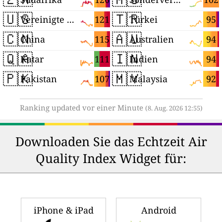
🇺🇸
🇹🇷
121
95
Vereinigte Staaten
Türkei
🇨🇳
🇦🇺
115
94
China
Australien
🇶🇦
🇮🇳
111
94
Katar
Indien
🇵🇰
🇲🇾
107
92
Pakistan
Malaysia
Ranking updated vor einer Minute
(8. Aug. 2026 12:55)
Downloaden Sie das Echtzeit Air
Quality Index Widget für:
iPhone & iPad
Android