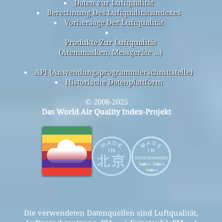
Daten zur Luftqualität
Berechnung Des Luftqualitätsindexes
Vorhersage Der Luftqualität
Produkte Zur Luftqualität
(Atemmasken, Messgeräte ...)
API (Anwendungsprogrammierschnittstelle)
Historische Datenplattform
© 2008-2025
Das World Air Quality Index-Projekt
Die verwendeten Datenquellen sind Luftqualität,