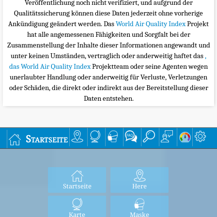
Veröffentlichung noch nicht verifiziert, und aufgrund der
Qualitätssicherung können diese Daten jederzeit ohne vorherige
Ankündigung geändert werden. Das
World Air Quality Index
Projekt
hat alle angemessenen Fähigkeiten und Sorgfalt bei der
Zusammenstellung der Inhalte dieser Informationen angewandt und
unter keinen Umständen, vertraglich oder anderweitig haftet das
,
das World Air Quality Index
Projektteam oder seine Agenten wegen
unerlaubter Handlung oder anderweitig für Verluste, Verletzungen
oder Schäden, die direkt oder indirekt aus der Bereitstellung dieser
Daten entstehen.
Startseite
Startseite
Here
Karte
Maske