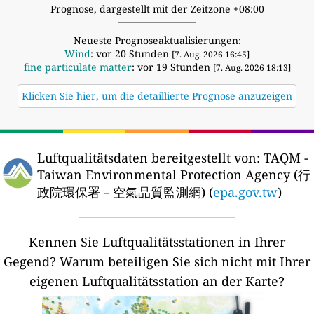
Prognose, dargestellt mit der Zeitzone +08:00
Neueste Prognoseaktualisierungen:
Wind
: vor 20 Stunden
[7. Aug. 2026 16:45]
fine particulate matter
: vor 19 Stunden
[7. Aug. 2026 18:13]
Klicken Sie hier, um die detaillierte Prognose anzuzeigen
Luftqualitätsdaten bereitgestellt von:
TAQM -
Taiwan Environmental Protection Agency (行
政院環保署－空氣品質監測網) (
epa.gov.tw
)
Kennen Sie Luftqualitätsstationen in Ihrer
Gegend?
Warum beteiligen Sie sich nicht mit Ihrer
eigenen Luftqualitätsstation an der Karte?