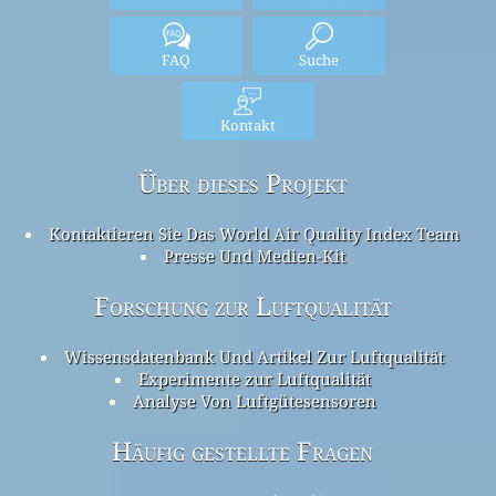
FAQ
Suche
Kontakt
Über dieses Projekt
Kontaktieren Sie Das World Air Quality Index Team
Presse Und Medien-Kit
Forschung zur Luftqualität
Wissensdatenbank Und Artikel Zur Luftqualität
Experimente zur Luftqualität
Analyse Von Luftgütesensoren
Häufig gestellte Fragen