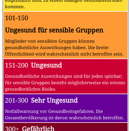
empfindlich sind, zu einem mäßigen Gesundheitsrisiko
kommen.
101-150
Ungesund für sensible Gruppen
Mitglieder von sensiblen Gruppen können
gesundheitliche Auswirkungen haben. Die breite
Öffentlichkeit wird wahrscheinlich nicht betroffen sein.
151-200
Ungesund
Gesundheitliche Auswirkungen sind für jeden spürbar;
für sensible Gruppen besteht möglicherweise ein ernstes
gesundheitliches Risiko.
201-300
Sehr Ungesund
Notfallwarnung vor Gesundheitsgefahren. Die
Gesamtbevölkerung ist davon wahrscheinlich betroffen.
300+
Gefährlich