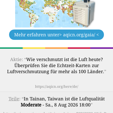
Mehr erfahren unter
> aqicn.org/gaia/ <
Aktie: “
Wie verschmutzt ist die Luft heute?
Überprüfen Sie die Echtzeit-Karten zur
Luftverschmutzung für mehr als 100 Länder.
”
https://aqicn.org/here/de/
Teile
: “
In Tainan, Taiwan ist die Luftqualität
Moderate
- Sa., 8 Aug 2026 18:00
”