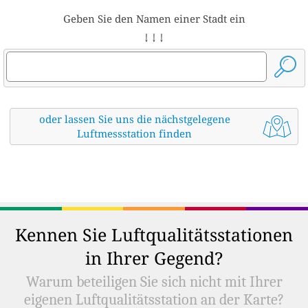
Geben Sie den Namen einer Stadt ein
↓ ↓ ↓
oder lassen Sie uns die nächstgelegene
Luftmessstation finden
Kennen Sie Luftqualitätsstationen
in Ihrer Gegend?
Warum beteiligen Sie sich nicht mit Ihrer
eigenen Luftqualitätsstation an der Karte?