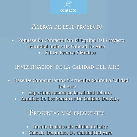
contacto
Acerca de este proyecto
Póngase En Contacto Con El Equipo Del Proyecto
Mundial índice De Calidad De Aire
Kit De Prensa Y Medios
investigación de la calidad del aire
Base De Conocimientos Y Artículos Sobre La Calidad
Del Aire
Experimentación de la calidad del aire
Análisis De Los Sensores De Calidad Del Aire
Preguntas más frecuentes
fuente de datos de calidad del aire
Cálculo Del índice De Calidad Del Aire