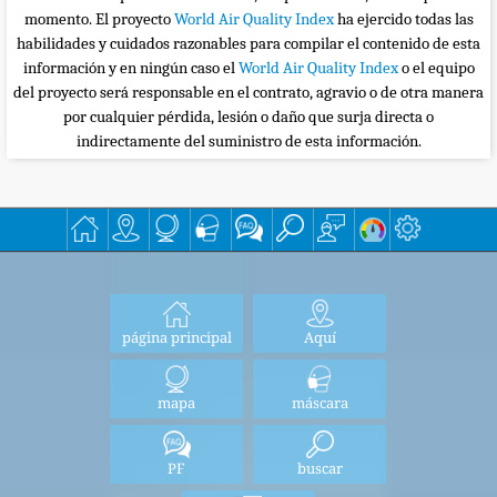
momento. El proyecto
World Air Quality Index
ha ejercido todas las
habilidades y cuidados razonables para compilar el contenido de esta
información y en ningún caso el
World Air Quality Index
o el equipo
del proyecto será responsable en el contrato, agravio o de otra manera
por cualquier pérdida, lesión o daño que surja directa o
indirectamente del suministro de esta información.
página principal
Aquí
mapa
máscara
PF
buscar