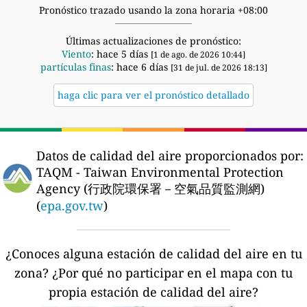
Pronóstico trazado usando la zona horaria +08:00
Últimas actualizaciones de pronóstico:
Viento
: hace 5 días
[1 de ago. de 2026 10:44]
partículas finas
: hace 6 días
[31 de jul. de 2026 18:13]
haga clic para ver el pronóstico detallado
Datos de calidad del aire proporcionados por:
TAQM - Taiwan Environmental Protection
Agency (行政院環保署－空氣品質監測網)
(
epa.gov.tw
)
¿Conoces alguna estación de calidad del aire en tu
zona?
¿Por qué no participar en el mapa con tu
propia estación de calidad del aire?