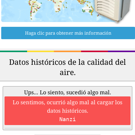
Haga clic para obtener más información
Datos históricos de la calidad del
aire.
Ups... Lo siento, sucedió algo mal.
Lo sentimos, ocurrió algo mal al cargar los
datos históricos.
Nanzi