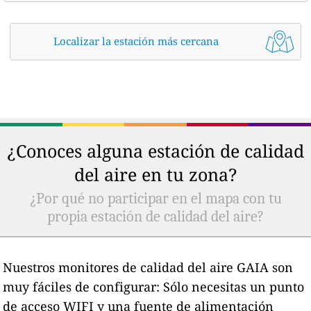
Localizar la estación más cercana
¿Conoces alguna estación de calidad
del aire en tu zona?
¿Por qué no participar en el mapa con tu
propia estación de calidad del aire?
Nuestros monitores de calidad del aire GAIA son
muy fáciles de configurar: Sólo necesitas un punto
de acceso WIFI y una fuente de alimentación