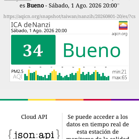
es
Bueno
- Sábado, 1 Ago. 2026 20:00
”
https://aqicn.org/snapshot/taiwan/nanzih/20260801-20/es/?cs
Cloud API
Se puede acceder a los
datos en tiempo real de
esta estación de
monitoreo de la calidad