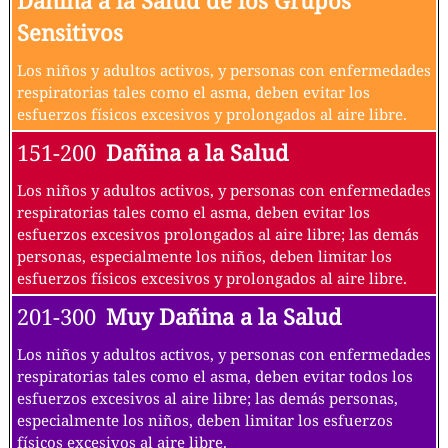
Dañina a la Salud de los Grupos
Sensitivos
Los niños y adultos activos, y personas con enfermedades
respiratorias tales como el asma, deben evitar los
esfuerzos físicos excesivos y prolongados al aire libre.
151-200
Dañina a la Salud
Los niños y adultos activos, y personas con enfermedades
respiratorias tales como el asma, deben evitar los
esfuerzos excesivos prolongados al aire libre; las demás
personas, especialmente los niños, deben limitar los
esfuerzos físicos excesivos y prolongados al aire libre.
201-300
Muy Dañina a la Salud
Los niños y adultos activos, y personas con enfermedades
respiratorias tales como el asma, deben evitar todos los
esfuerzos excesivos al aire libre; las demás personas,
especialmente los niños, deben limitar los esfuerzos
físicos excesivos al aire libre.