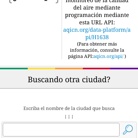
del aire mediante
programación mediante
esta URL API:
aqicn.org/data-platform/a
pi/H1638
(
Para obtener más
información, consulte la
página API:
aqicn.org/api/
)
Buscando otra ciudad?
Escriba el nombre de la ciudad que busca
↓ ↓ ↓