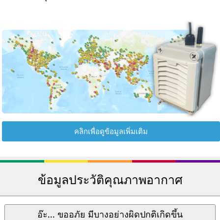
คลิกเพื่อดูข้อมูลเพิ่มเติม
ข้อมูลประวัติคุณภาพอากาศ
อ๊ะ... ขออภัย มีบางอย่างผิดปกติเกิดขึ้น