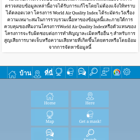
ตรวจสอบข้อมูลเหล่านี้อาจได้รับการแก้ไขโดยไม่ต้องแจ้งให้ทราบ
ได้ตลอดเวลา โครงการ World Air Quality Index ได้ระมัดระวังเรื่อง
ความเหมาะสมในการรวบรวมเนื้อหาของข้อมูลนี้และภายใต้การ
ควบคุมของทีมงานโครงการWorld Air Quality Indexหรือตัวแทนของ
โครงการจะรับผิดชอบต่อการทำสัญญาละเมิดหรืออื่น ๆ สำหรับการ
สูญเสียการบาดเจ็บหรือความเสียหายที่เกิดขึ้นโดยตรงหรือโดยอ้อม
จากการจัดหาข้อมูลนี้
บ้าน
ที่นี่
Home
Here
Map
Get a mask!
Faq
Search