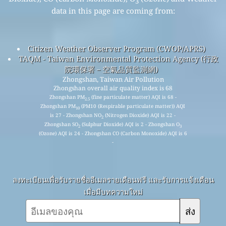
3
data in this page are coming from:
Citizen Weather Observer Program (CWOP/APRS)
TAQM - Taiwan Environmental Protection Agency (行政
院環保署－空氣品質監測網)
Zhongshan, Taiwan Air Pollution
Zhongshan overall air quality index is 68
Zhongshan PM
(fine particulate matter) AQI is 68 -
2.5
Zhongshan PM
(PM10 (Respirable particulate matter)) AQI
10
is 27 - Zhongshan NO
(Nitrogen Dioxide) AQI is 22 -
2
Zhongshan SO
(Sulphur Dioxide) AQI is 2 - Zhongshan O
2
3
(Ozone) AQI is 24 - Zhongshan CO (Carbon Monoxide) AQI is 6
-
ลงทะเบียนเพื่อรับรายชื่ออีเมลรายเดือนฟรี และรับการแจ้งเตือน
เมื่อมีบทความใหม่
ส่ง