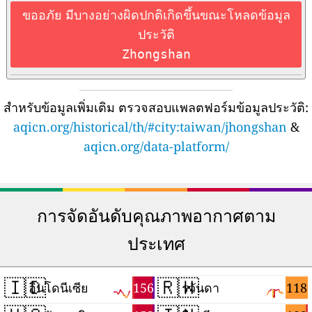
ขออภัย มีบางอย่างผิดปกติเกิดขึ้นขณะโหลดข้อมูล
ประวัติ
Zhongshan
สำหรับข้อมูลเพิ่มเติม ตรวจสอบแพลตฟอร์มข้อมูลประวัติ:
aqicn.org/historical/th/#city:taiwan/jhongshan
&
aqicn.org/data-platform/
การจัดอันดับคุณภาพอากาศตาม
ประเทศ
🇮🇩
🇷🇼
156
118
อินโดนีเซีย
รวันดา