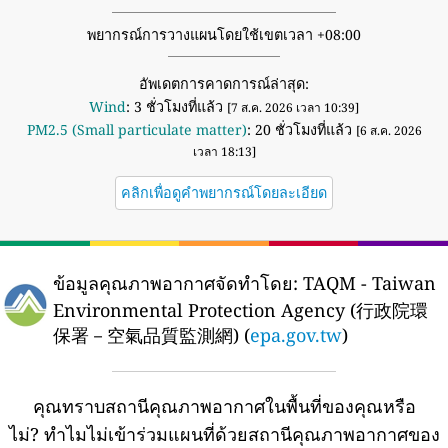
พยากรณ์การวางแผนโดยใช้เขตเวลา +08:00
อัพเดตการคาดการณ์ล่าสุด:
Wind
: 3 ชั่วโมงที่แล้ว
[7 ส.ค. 2026 เวลา 10:39]
PM2.5 (Small particulate matter)
: 20 ชั่วโมงที่แล้ว
[6 ส.ค. 2026
เวลา 18:13]
คลิกเพื่อดูคำพยากรณ์โดยละเอียด
ข้อมูลคุณภาพอากาศจัดทำโดย:
TAQM - Taiwan
Environmental Protection Agency (行政院環
保署－空氣品質監測網) (
epa.gov.tw
)
คุณทราบสถานีคุณภาพอากาศในพื้นที่ของคุณหรือ
ไม่?
ทำไมไม่เข้าร่วมแผนที่ด้วยสถานีคุณภาพอากาศของ