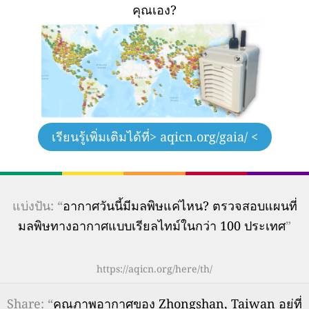
คุณเอง?
เรียนรู้เพิ่มเติมได้ที่
> aqicn.org/gaia/ <
แบ่งปัน: “
อากาศวันนี้มีมลพิษแค่ไหน? ตรวจสอบแผนที่
มลพิษทางอากาศแบบเรียลไทม์ในกว่า 100 ประเทศ
”
https://aqicn.org/here/th/
Share
: “
คุณภาพอากาศของ Zhongshan, Taiwan อยู่ที่