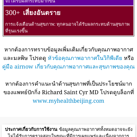
จะได้รับผลกระทบมากขึ้น
300+
เสี่ยงอันตราย
การแจ้งเตือนด้านสุขภาพ: ทุกคนอาจได้รับผลกระทบด้านสุขภาพ
ที่รุนแรงขึ้น
หากต้องการทราบข้อมูลเพิ่มเติมเกี่ยวกับคุณภาพอากาศ
และมลพิษ โปรดดู
หัวข้อคุณภาพอากาศในวิกิพีเดีย
หรือ
คู่มือ airnow เกี่ยวกับคุณภาพอากาศและสุขภาพของคุณ
หากต้องการคำแนะนำด้านสุขภาพที่เป็นประโยชน์มาก
ของแพทย์ปักกิ่ง Richard Saint Cyr MD โปรดดูบล็อกที่
www.myhealthbeijing.com
ประกาศเกี่ยวกับการใช้งาน
: ข้อมูลคุณภาพอากาศทั้งหมดอาจจะยัง
ไม่ได้รับการตรวจสอบในขณะที่มีการเผยแพร่และเนื่องจากการ