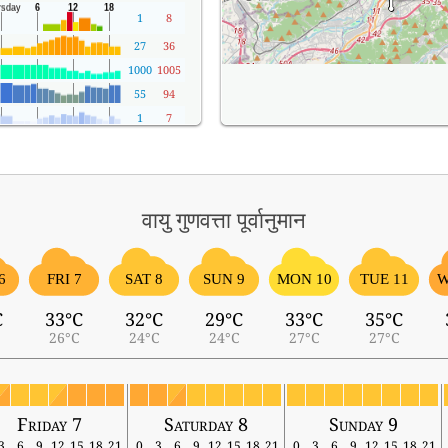
1
8
27
36
1000
1005
55
94
1
7
वायु गुणवत्ता पूर्वानुमान
6
FRI 7
SAT 8
SUN 9
MON 10
TUE 11
W
C
33°C
32°C
29°C
33°C
35°C
26°C
24°C
24°C
27°C
27°C
Friday 7
Saturday 8
Sunday 9
3
6
9
12
15
18
21
0
3
6
9
12
15
18
21
0
3
6
9
12
15
18
21