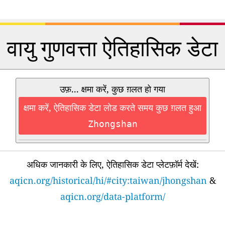
वायु गुणवत्ता ऐतिहासिक डेटा
उफ़... क्षमा करें, कुछ ग़लत हो गया
क्षमा करें, ऐतिहासिक डेटा लोड करते समय कुछ ग़लत हुआ
Zhongshan
अधिक जानकारी के लिए, ऐतिहासिक डेटा प्लेटफ़ॉर्म देखें:
aqicn.org/historical/hi/#city:taiwan/jhongshan
&
aqicn.org/data-platform/