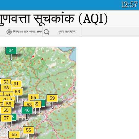
12:57
गुणवत्ता सूचकांक (AQI)
निकटतम शहर का पता लगाएं
दूसरा शहर खोजें