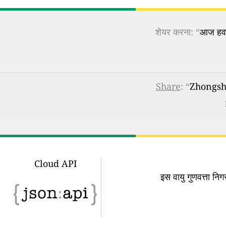
शेयर करना: “
आज हवा 
Share
: “
Zhongsha
Cloud API
इस वायु गुणवत्ता न