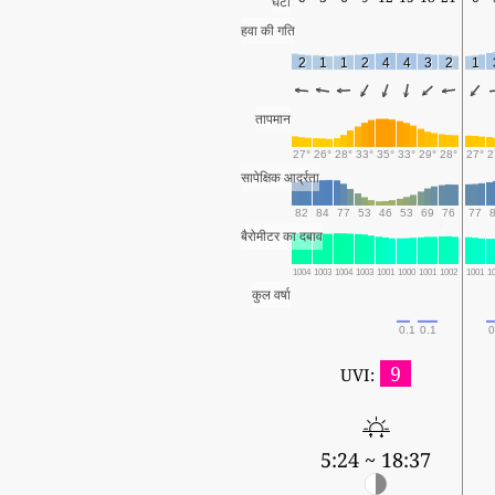
घंटा
हवा की गति
2
1
1
2
4
4
3
2
1
तापमान
27°
26°
28°
33°
35°
33°
29°
28°
27°
2
सापेक्षिक आर्द्रता
82
84
77
53
46
53
69
76
77
बैरोमीटर का दबाव
1004
1003
1004
1003
1001
1000
1001
1002
1001
1
कुल वर्षा
0.1
0.1
0
9
UVI:
5:24 ~ 18:37