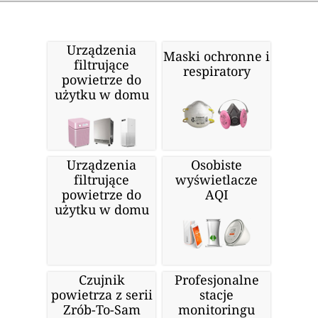
Urządzenia
Maski ochronne i
filtrujące
respiratory
powietrze do
użytku w domu
Urządzenia
Osobiste
filtrujące
wyświetlacze
powietrze do
AQI
użytku w domu
Czujnik
Profesjonalne
powietrza z serii
stacje
Zrób-To-Sam
monitoringu