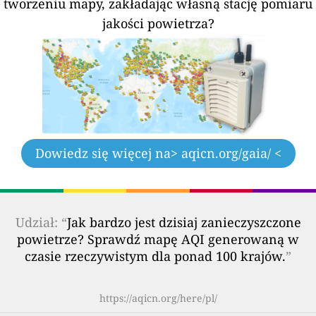
tworzeniu mapy, zakładając własną stację pomiaru
jakości powietrza?
Dowiedz się więcej na
> aqicn.org/gaia/ <
Udział: “
Jak bardzo jest dzisiaj zanieczyszczone
powietrze? Sprawdź mapę AQI generowaną w
czasie rzeczywistym dla ponad 100 krajów.
”
https://aqicn.org/here/pl/