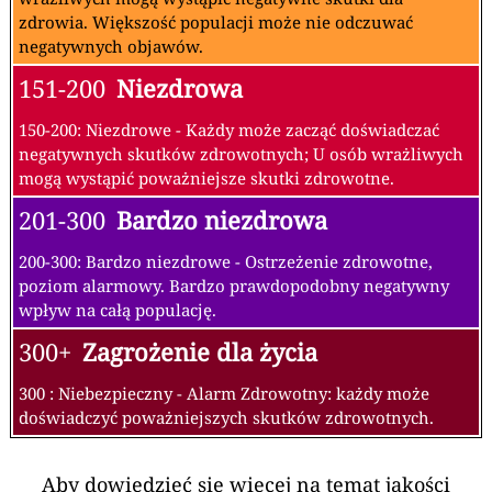
zdrowia. Większość populacji może nie odczuwać
negatywnych objawów.
151-200
Niezdrowa
150-200: Niezdrowe - Każdy może zacząć doświadczać
negatywnych skutków zdrowotnych; U osób wrażliwych
mogą wystąpić poważniejsze skutki zdrowotne.
201-300
Bardzo niezdrowa
200-300: Bardzo niezdrowe - Ostrzeżenie zdrowotne,
poziom alarmowy. Bardzo prawdopodobny negatywny
wpływ na całą populację.
300+
Zagrożenie dla życia
300 : Niebezpieczny - Alarm Zdrowotny: każdy może
doświadczyć poważniejszych skutków zdrowotnych.
Aby dowiedzieć się więcej na temat jakości