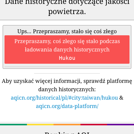
Dane historyczne dotyczące jakości
powietrza.
Ups... Przepraszamy, stało się coś złego
Przepraszamy, coś złego się stało podczas
ładowania danych historycznych
Hukou
Aby uzyskać więcej informacji, sprawdź platformę
danych historycznych:
aqicn.org/historical/pl/#city:taiwan/hukou
&
aqicn.org/data-platform/