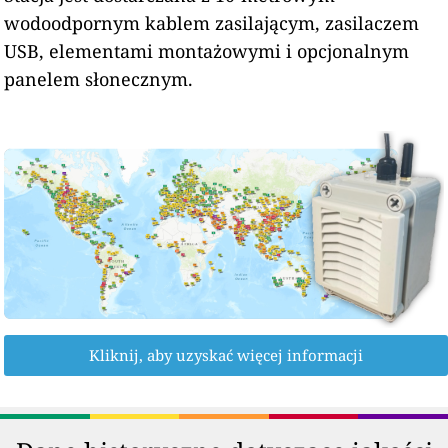
wodoodpornym kablem zasilającym, zasilaczem
USB, elementami montażowymi i opcjonalnym
panelem słonecznym.
Kliknij, aby uzyskać więcej informacji