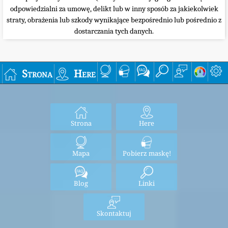
odpowiedzialni za umowę, delikt lub w inny sposób za jakiekolwiek
straty, obrażenia lub szkody wynikające bezpośrednio lub pośrednio z
dostarczania tych danych.
Strona
Here
Strona
Here
Mapa
Pobierz maskę!
Blog
Linki
Skontaktuj