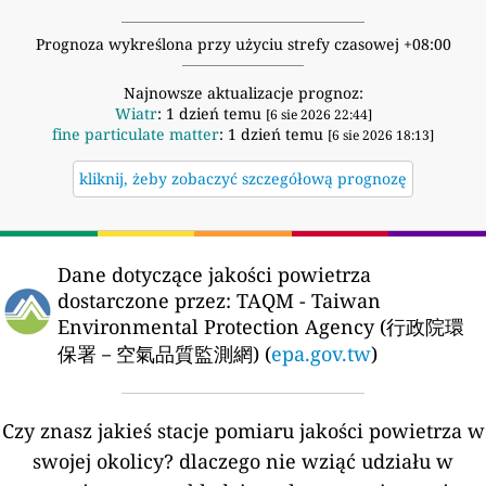
Prognoza wykreślona przy użyciu strefy czasowej +08:00
Najnowsze aktualizacje prognoz:
Wiatr
: 1 dzień temu
[6 sie 2026 22:44]
fine particulate matter
: 1 dzień temu
[6 sie 2026 18:13]
kliknij, żeby zobaczyć szczegółową prognozę
Dane dotyczące jakości powietrza
dostarczone przez:
TAQM - Taiwan
Environmental Protection Agency (行政院環
保署－空氣品質監測網) (
epa.gov.tw
)
Czy znasz jakieś stacje pomiaru jakości powietrza w
swojej okolicy?
dlaczego nie wziąć udziału w