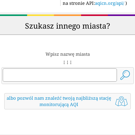
na stronie API:
aqicn.org/api/
)
Szukasz innego miasta?
Wpisz nazwę miasta
↓ ↓ ↓
albo pozwól nam znaleźć twoją najbliższą stację
monitorującą AQI