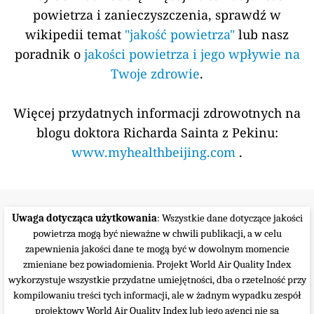
powietrza i zanieczyszczenia, sprawdź w
wikipedii temat
"jakość powietrza"
lub nasz
poradnik o
jakości powietrza i jego wpływie na
Twoje zdrowie
.
Więcej przydatnych informacji zdrowotnych na
blogu doktora Richarda Sainta z Pekinu:
www.myhealthbeijing.com
.
Uwaga dotycząca użytkowania
: Wszystkie dane dotyczące jakości
powietrza mogą być nieważne w chwili publikacji, a w celu
zapewnienia jakości dane te mogą być w dowolnym momencie
zmieniane bez powiadomienia. Projekt World Air Quality Index
wykorzystuje wszystkie przydatne umiejętności, dba o rzetelność przy
kompilowaniu treści tych informacji, ale w żadnym wypadku zespół
projektowy World Air Quality Index lub jego agenci nie są