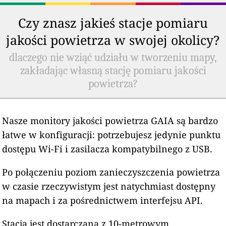
Czy znasz jakieś stacje pomiaru
jakości powietrza w swojej okolicy?
dlaczego nie wziąć udziału w tworzeniu mapy,
zakładając własną stację pomiaru jakości
powietrza?
Nasze monitory jakości powietrza GAIA są bardzo
łatwe w konfiguracji: potrzebujesz jedynie punktu
dostępu Wi-Fi i zasilacza kompatybilnego z USB.
Po połączeniu poziom zanieczyszczenia powietrza
w czasie rzeczywistym jest natychmiast dostępny
na mapach i za pośrednictwem interfejsu API.
Stacja jest dostarczana z 10-metrowym