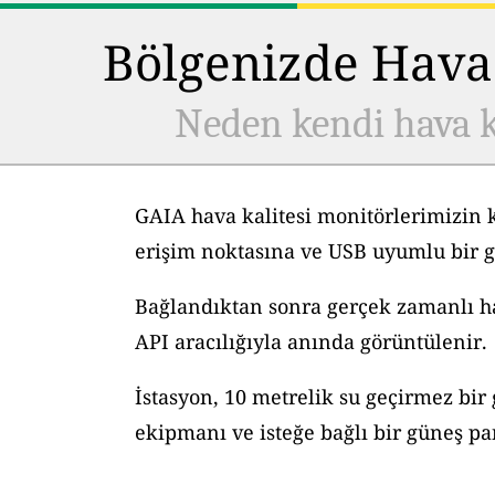
Bölgenizde Hava 
Neden kendi hava k
GAIA hava kalitesi monitörlerimizin 
erişim noktasına ve USB uyumlu bir g
Bağlandıktan sonra gerçek zamanlı hav
API aracılığıyla anında görüntülenir.
İstasyon, 10 metrelik su geçirmez bir
ekipmanı ve isteğe bağlı bir güneş pane