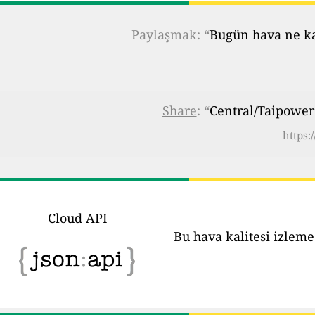
Paylaşmak: “
Bugün hava ne kad
Share
: “
Central/Taipower
https:
Cloud API
Bu hava kalitesi izleme