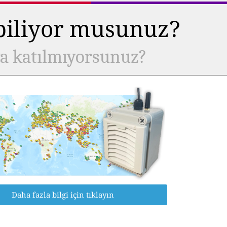
 biliyor musunuz?
ya katılmıyorsunuz?
Daha fazla bilgi için tıklayın