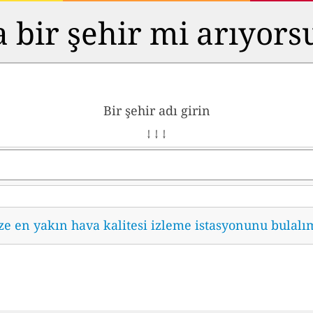
 bir şehir mi arıyor
Bir şehir adı girin
↓ ↓ ↓
ze en yakın hava kalitesi izleme istasyonunu bulalı