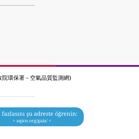
ency (行政院環保署－空氣品質監測網)
fazlasını şu adreste öğrenin:
> aqicn.org/gaia/ <