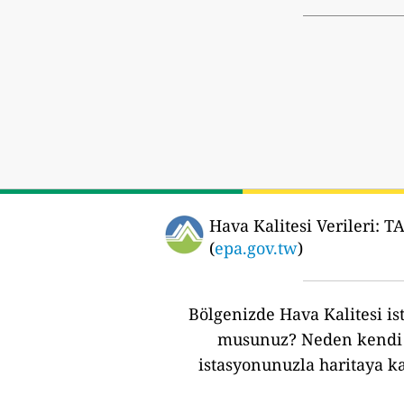
Hava Kalitesi Verileri:
TA
(
epa.gov.tw
)
Bölgenizde Hava Kalitesi ist
musunuz?
Neden kendi 
istasyonunuzla haritaya k