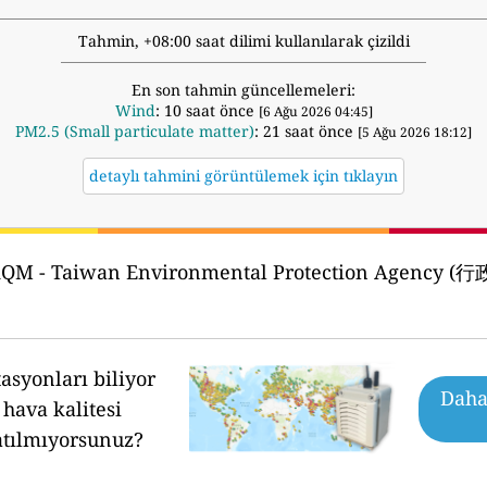
Tahmin, +08:00 saat dilimi kullanılarak çizildi
En son tahmin güncellemeleri:
Wind
: 10 saat önce
[6 Ağu 2026 04:45]
PM2.5 (Small particulate matter)
: 21 saat önce
[5 Ağu 2026 18:12]
detaylı tahmini görüntülemek için tıklayın
QM - Taiwan Environmental Protection Ag
asyonları biliyor
Daha 
hava kalitesi
atılmıyorsunuz?