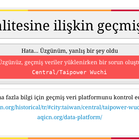
itesine ilişkin geçmi
Hata... Üzgünüm, yanlış bir şey oldu
Üzgünüz, geçmiş veriler yüklenirken bir sorun oluşt
Central/Taipower Wuchi
a fazla bilgi için geçmiş veri platformunu kontrol e
n.org/historical/tr/#city:taiwan/central/taipower-wu
aqicn.org/data-platform/