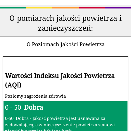
O pomiarach jakości powietrza i
zanieczyszczeń:
O Poziomach Jakości Powietrza
-
Wartości Indeksu Jakości Powietrza
(AQI)
Poziomy zagrożenia zdrowia
0 - 50
Dobra
0-50: Dobra - Jakość powietrza jest uznawana za
zadowalającą, a zanieczyszczenie powietrza stanowi