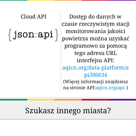
Cloud API
Dostęp do danych w
czasie rzeczywistym stacji
monitorowania jakości
powietrza można uzyskać
programowo za pomocą
tego adresu URL
interfejsu API:
aqicn.org/data-platform/a
pi/H6634
(
Więcej informacji znajdziesz
na stronie API:
aqicn.org/api/
)
Szukasz innego miasta?