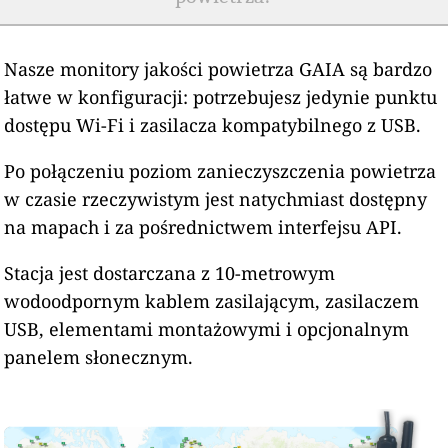
Nasze monitory jakości powietrza GAIA są bardzo
łatwe w konfiguracji: potrzebujesz jedynie punktu
dostępu Wi-Fi i zasilacza kompatybilnego z USB.
Po połączeniu poziom zanieczyszczenia powietrza
w czasie rzeczywistym jest natychmiast dostępny
na mapach i za pośrednictwem interfejsu API.
Stacja jest dostarczana z 10-metrowym
wodoodpornym kablem zasilającym, zasilaczem
USB, elementami montażowymi i opcjonalnym
panelem słonecznym.