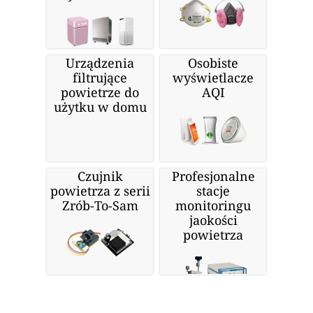
Urządzenia
Osobiste
filtrujące
wyświetlacze
powietrze do
AQI
użytku w domu
Czujnik
Profesjonalne
powietrza z serii
stacje
Zrób-To-Sam
monitoringu
jaokości
powietrza