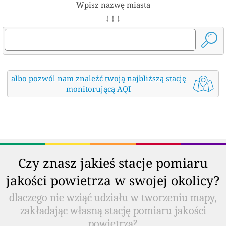
Wpisz nazwę miasta
↓ ↓ ↓
albo pozwól nam znaleźć twoją najbliższą stację
monitorującą AQI
Czy znasz jakieś stacje pomiaru
jakości powietrza w swojej okolicy?
dlaczego nie wziąć udziału w tworzeniu mapy,
zakładając własną stację pomiaru jakości
powietrza?