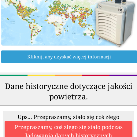
Kliknij, aby uzyskać więcej informacji
Dane historyczne dotyczące jakości
powietrza.
Ups... Przepraszamy, stało się coś złego
Przepraszamy, coś złego się stało podczas
ładowania danych historycznych