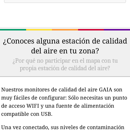
¿Conoces alguna estación de calidad
del aire en tu zona?
¿Por qué no participar en el mapa con tu
propia estación de calidad del aire?
Nuestros monitores de calidad del aire GAIA son
muy fáciles de configurar: Sólo necesitas un punto
de acceso WIFI y una fuente de alimentación
compatible con USB.
Una vez conectado, sus niveles de contaminación