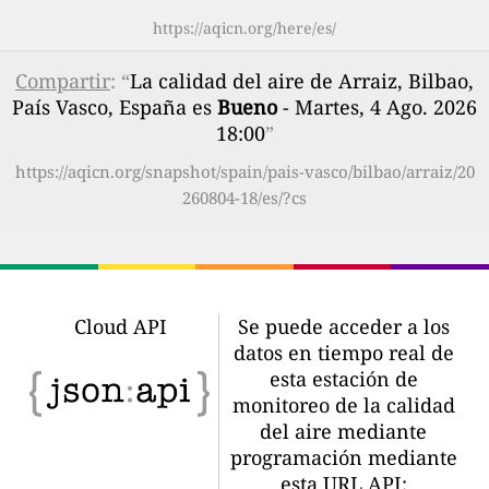
https://aqicn.org/here/es/
Compartir
: “
La calidad del aire de Arraiz, Bilbao,
País Vasco, España es
Bueno
- Martes, 4 Ago. 2026
18:00
”
https://aqicn.org/snapshot/spain/pais-vasco/bilbao/arraiz/20
260804-18/es/?cs
Cloud API
Se puede acceder a los
datos en tiempo real de
esta estación de
monitoreo de la calidad
del aire mediante
programación mediante
esta URL API: