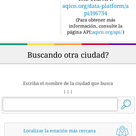
aqicn.org/data-platform/a
pi/H6734
(
Para obtener más
información, consulte la
página API:
aqicn.org/api/
)
Buscando otra ciudad?
Escriba el nombre de la ciudad que busca
↓ ↓ ↓
Localizar la estación más cercana