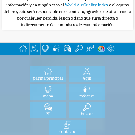
información y en ningún caso el
World Air Quality Index
o el equipo
del proyecto será responsable en el contrato, agravio o de otra manera
por cualquier pérdida, lesión o daño que surja directa o
indirectamente del suministro de esta información.
página principal
Aquí
mapa
máscara
PF
buscar
contacto