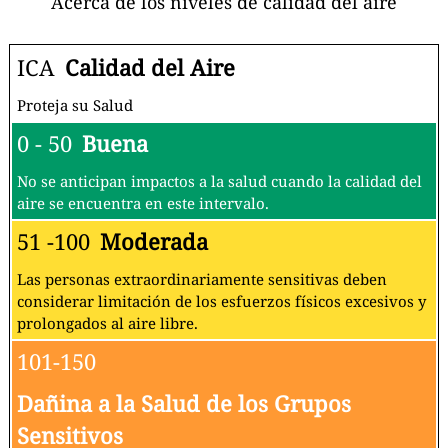
Acerca de los niveles de calidad del aire
ICA
Calidad del Aire
Proteja su Salud
0 - 50
Buena
No se anticipan impactos a la salud cuando la calidad del
aire se encuentra en este intervalo.
51 -100
Moderada
Las personas extraordinariamente sensitivas deben
considerar limitación de los esfuerzos físicos excesivos y
prolongados al aire libre.
101-150
Dañina a la Salud de los Grupos
Sensitivos