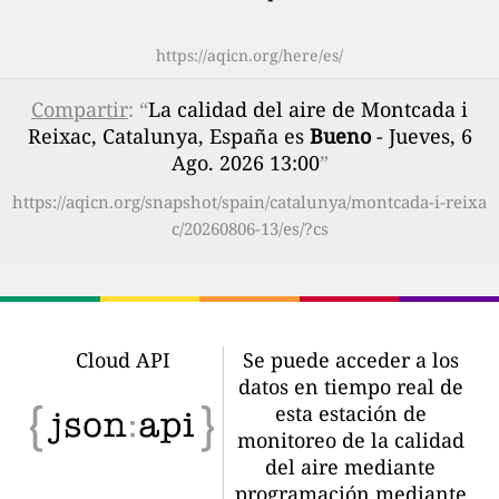
https://aqicn.org/here/es/
Compartir
: “
La calidad del aire de Montcada i
Reixac, Catalunya, España es
Bueno
- Jueves, 6
Ago. 2026 13:00
”
https://aqicn.org/snapshot/spain/catalunya/montcada-i-reixa
c/20260806-13/es/?cs
Cloud API
Se puede acceder a los
datos en tiempo real de
esta estación de
monitoreo de la calidad
del aire mediante
programación mediante