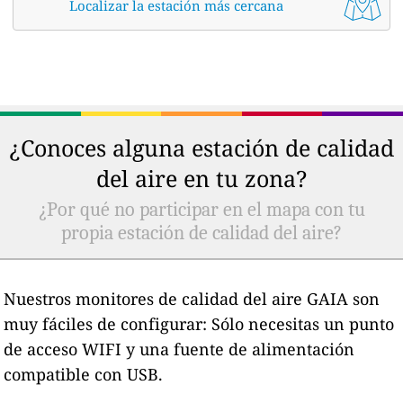
Localizar la estación más cercana
¿Conoces alguna estación de calidad
del aire en tu zona?
¿Por qué no participar en el mapa con tu
propia estación de calidad del aire?
Nuestros monitores de calidad del aire GAIA son
muy fáciles de configurar: Sólo necesitas un punto
de acceso WIFI y una fuente de alimentación
compatible con USB.