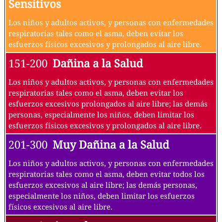
Sensitivos
Los niños y adultos activos, y personas con enfermedades
respiratorias tales como el asma, deben evitar los
esfuerzos físicos excesivos y prolongados al aire libre.
151-200
Dañina a la Salud
Los niños y adultos activos, y personas con enfermedades
respiratorias tales como el asma, deben evitar los
esfuerzos excesivos prolongados al aire libre; las demás
personas, especialmente los niños, deben limitar los
esfuerzos físicos excesivos y prolongados al aire libre.
201-300
Muy Dañina a la Salud
Los niños y adultos activos, y personas con enfermedades
respiratorias tales como el asma, deben evitar todos los
esfuerzos excesivos al aire libre; las demás personas,
especialmente los niños, deben limitar los esfuerzos
físicos excesivos al aire libre.