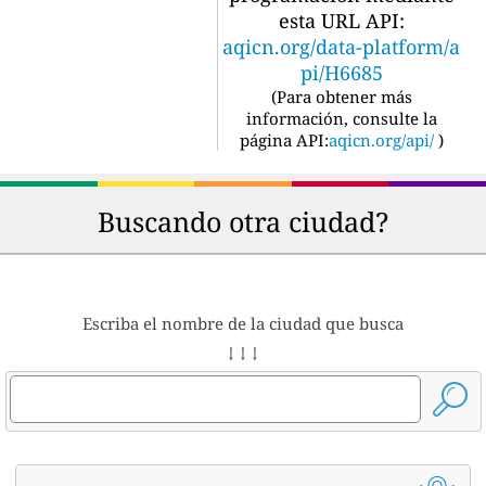
esta URL API:
aqicn.org/data-platform/a
pi/H6685
(
Para obtener más
información, consulte la
página API:
aqicn.org/api/
)
Buscando otra ciudad?
Escriba el nombre de la ciudad que busca
↓ ↓ ↓