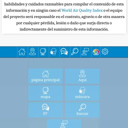
habilidades y cuidados razonables para compilar el contenido de esta
información y en ningún caso el
World Air Quality Index
o el equipo
del proyecto será responsable en el contrato, agravio o de otra manera
por cualquier pérdida, lesión o daño que surja directa o
indirectamente del suministro de esta información.
página principal
Aquí
mapa
máscara
PF
buscar