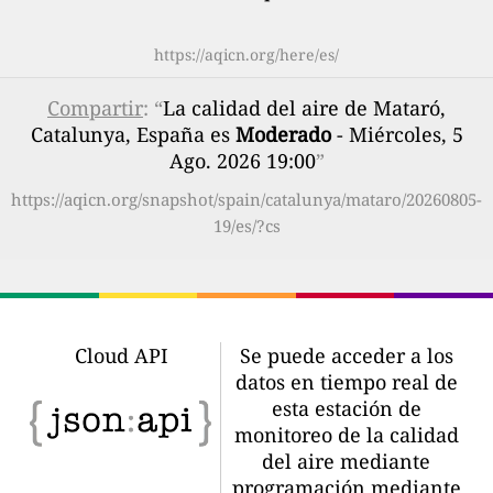
https://aqicn.org/here/es/
Compartir
: “
La calidad del aire de Mataró,
Catalunya, España es
Moderado
- Miércoles, 5
Ago. 2026 19:00
”
https://aqicn.org/snapshot/spain/catalunya/mataro/20260805-
19/es/?cs
Cloud API
Se puede acceder a los
datos en tiempo real de
esta estación de
monitoreo de la calidad
del aire mediante
programación mediante