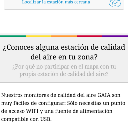
Localizar la estación más cercana
¿Conoces alguna estación de calidad
del aire en tu zona?
¿Por qué no participar en el mapa con tu
propia estación de calidad del aire?
Nuestros monitores de calidad del aire GAIA son
muy fáciles de configurar: Sólo necesitas un punto
de acceso WIFI y una fuente de alimentación
compatible con USB.