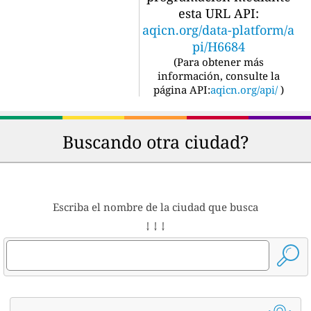
esta URL API:
aqicn.org/data-platform/a
pi/H6684
(
Para obtener más
información, consulte la
página API:
aqicn.org/api/
)
Buscando otra ciudad?
Escriba el nombre de la ciudad que busca
↓ ↓ ↓