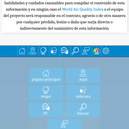
habilidades y cuidados razonables para compilar el contenido de esta
información y en ningún caso el
World Air Quality Index
o el equipo
del proyecto será responsable en el contrato, agravio o de otra manera
por cualquier pérdida, lesión o daño que surja directa o
indirectamente del suministro de esta información.
página principal
Aquí
mapa
máscara
PF
buscar