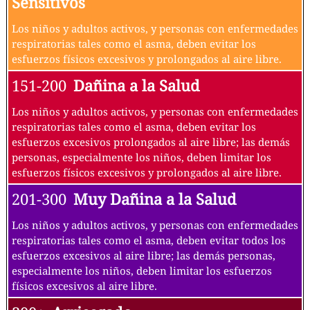
Sensitivos
Los niños y adultos activos, y personas con enfermedades
respiratorias tales como el asma, deben evitar los
esfuerzos físicos excesivos y prolongados al aire libre.
151-200
Dañina a la Salud
Los niños y adultos activos, y personas con enfermedades
respiratorias tales como el asma, deben evitar los
esfuerzos excesivos prolongados al aire libre; las demás
personas, especialmente los niños, deben limitar los
esfuerzos físicos excesivos y prolongados al aire libre.
201-300
Muy Dañina a la Salud
Los niños y adultos activos, y personas con enfermedades
respiratorias tales como el asma, deben evitar todos los
esfuerzos excesivos al aire libre; las demás personas,
especialmente los niños, deben limitar los esfuerzos
físicos excesivos al aire libre.