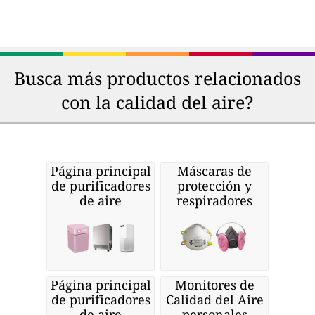
Busca más productos relacionados
con la calidad del aire?
Página principal
Máscaras de
de purificadores
protección y
de aire
respiradores
Página principal
Monitores de
de purificadores
Calidad del Aire
de aire
personales