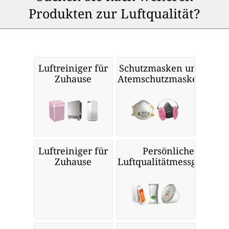
Produkten zur Luftqualität?
Luftreiniger für
Schutzmasken und
Zuhause
Atemschutzmasken
Luftreiniger für
Persönliche
Zuhause
Luftqualitätmessgeräte