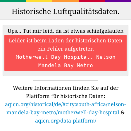
Historische Luftqualitätsdaten.
Ups... Tut mir leid, da ist etwas schiefgelaufen
Leider ist beim Laden der historischen Daten
ein Fehler aufgetreten
Motherwell Day Hospital, Nelson
Mandela Bay Metro
Weitere Informationen finden Sie auf der
Plattform für historische Daten:
aqicn.org/historical/de/#city:south-africa/nelson-
mandela-bay-metro/motherwell-day-hospital
&
aqicn.org/data-platform/