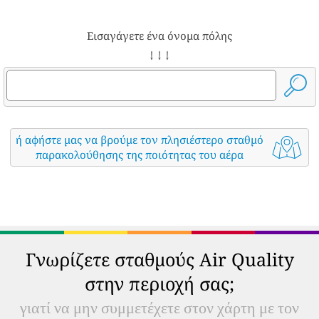
Εισαγάγετε ένα όνομα πόλης
↓ ↓ ↓
ή αφήστε μας να βρούμε τον πλησιέστερο σταθμό
παρακολούθησης της ποιότητας του αέρα
Γνωρίζετε σταθμούς Air Quality
στην περιοχή σας;
γιατί να μην συμμετέχετε στον χάρτη με τον