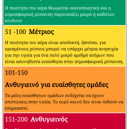
Η ποιότητα του αέρα θεωρείται ικανοποιητική και η
ατμοσφαιρική ρύπανση παρουσιάζει μικρό ή καθόλου
κίνδυνο
51 -100
Μέτριος
Η ποιότητα του αέρα είναι αποδεκτή. Ωστόσο, για
ορισμένους ρύπους μπορεί να υπάρχει μέτρια ανησυχία
για την υγεία για ένα πολύ μικρό αριθμό ατόμων που
είναι ασυνήθιστα ευαίσθητα στην ατμοσφαιρική ρύπανση.
101-150
Ανθυγιεινό για ευαίσθητες ομάδες
Τα μέλη ευαίσθητων ομάδων ενδέχεται να έχουν
επιπτώσεις στην υγεία. Το ευρύ κοινό δεν είναι πιθανό να
επηρεαστεί.
151-200
Ανθυγιεινός