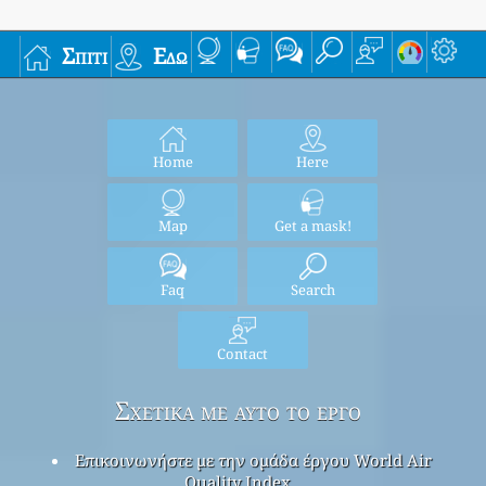
Σπίτι
Εδώ
Home
Here
Map
Get a mask!
Faq
Search
Contact
Σχετικά με αυτό το έργο
Επικοινωνήστε με την ομάδα έργου World Air
Quality Index