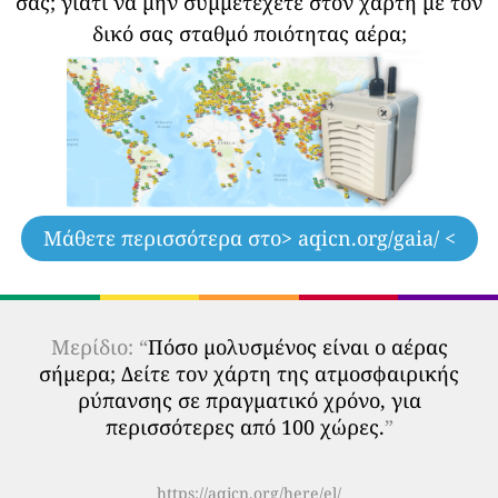
σας;
γιατί να μην συμμετέχετε στον χάρτη με τον
δικό σας σταθμό ποιότητας αέρα;
Μάθετε περισσότερα στο
> aqicn.org/gaia/ <
Μερίδιο: “
Πόσο μολυσμένος είναι ο αέρας
σήμερα; Δείτε τον χάρτη της ατμοσφαιρικής
ρύπανσης σε πραγματικό χρόνο, για
περισσότερες από 100 χώρες.
”
https://aqicn.org/here/el/