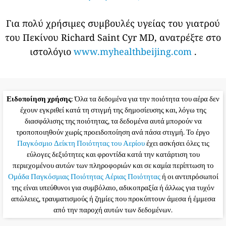
Για πολύ χρήσιμες συμβουλές υγείας του γιατρού
του Πεκίνου Richard Saint Cyr MD, ανατρέξτε στο
ιστολόγιο
www.myhealthbeijing.com
.
Ειδοποίηση χρήσης
: Όλα τα δεδομένα για την ποιότητα του αέρα δεν
έχουν εγκριθεί κατά τη στιγμή της δημοσίευσης και, λόγω της
διασφάλισης της ποιότητας, τα δεδομένα αυτά μπορούν να
τροποποιηθούν χωρίς προειδοποίηση ανά πάσα στιγμή. Το έργο
Παγκόσμιο Δείκτη Ποιότητας του Αερίου
έχει ασκήσει όλες τις
εύλογες δεξιότητες και φροντίδα κατά την κατάρτιση του
περιεχομένου αυτών των πληροφοριών και σε καμία περίπτωση το
Ομάδα Παγκόσμιας Ποιότητας Αέριας Ποιότητας
ή οι αντιπρόσωποί
της είναι υπεύθυνοι για συμβόλαιο, αδικοπραξία ή άλλως για τυχόν
απώλειες, τραυματισμούς ή ζημίες που προκύπτουν άμεσα ή έμμεσα
από την παροχή αυτών των δεδομένων.