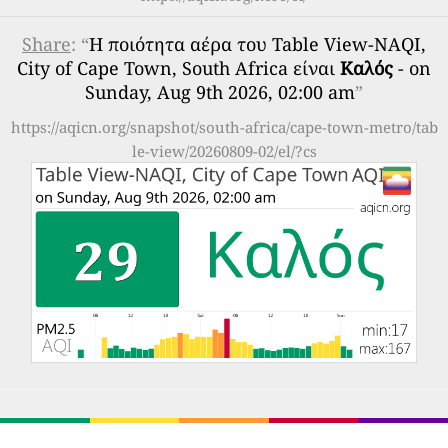
Share
: “
Η ποιότητα αέρα του Table View-NAQI,
City of Cape Town, South Africa είναι
Καλός
- on
Sunday, Aug 9th 2026, 02:00 am
”
https://aqicn.org/snapshot/south-africa/cape-town-metro/tab
le-view/20260809-02/el/?cs