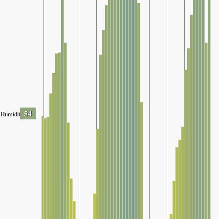
54
Humidity