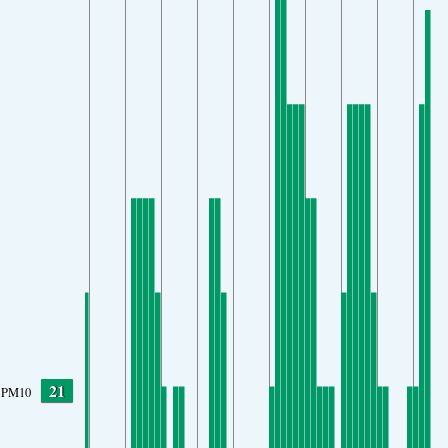
21
PM10