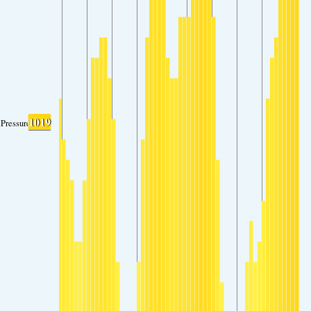
1019
Pressure