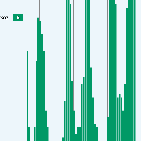
6
NO2