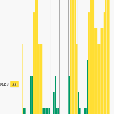
55
PM2.5