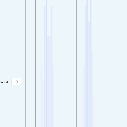
0
Wind