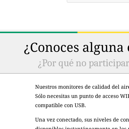
¿Conoces alguna e
¿Por qué no participar
Nuestros monitores de calidad del air
Sólo necesitas un punto de acceso WI
compatible con USB.
Una vez conectado, sus niveles de con
disponibles instantáneamente en los m