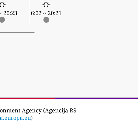
~ 20:23
6:02 ~ 20:21
ronment Agency (Agencija RS
a.europa.eu
)