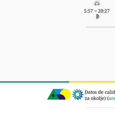
5:57 ~ 20:27
Datos de cali
za okolje) (
ars