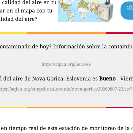
calidad del aire en tu
Ob
par en el mapa con tu
lidad del aire?
contaminado de hoy? Información sobre la contamina
https://aqicn.org/here/es/
d del aire de Nova Gorica, Eslovenia es
Bueno
- Vier
ttps://aqicn.org/snapshot/slovenia/nova-gorica/20260807-23/es/?
s en tiempo real de esta estación de monitoreo de l