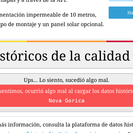
Ha
imentación impermeable de 10 metros,
po de montaje y un panel solar opcional.
stóricos de la calidad 
Ups... Lo siento, sucedió algo mal.
sentimos, ocurrió algo mal al cargar los datos históri
Nova Gorica
ás información, consulta la plataforma de datos hist