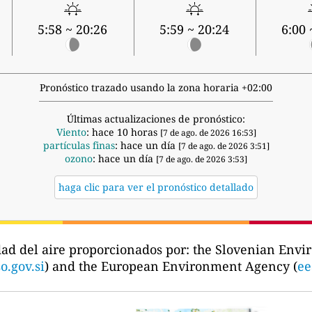
5:58 ~ 20:26
5:59 ~ 20:24
6:00 
Pronóstico trazado usando la zona horaria +02:00
Últimas actualizaciones de pronóstico:
Viento
: hace 10 horas
[7 de ago. de 2026 16:53]
partículas finas
: hace un día
[7 de ago. de 2026 3:51]
ozono
: hace un día
[7 de ago. de 2026 3:53]
haga clic para ver el pronóstico detallado
dad del aire proporcionados por:
the Slovenian Envi
o.gov.si
) and the European Environment Agency (
ee