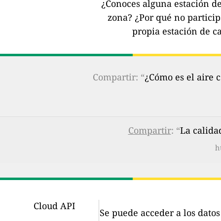
¿Conoces alguna estación de 
zona?
¿Por qué no partici
propia estación de ca
Compartir: “
¿Cómo es el aire 
Compartir
: “
La calida
h
Cloud API
Se puede acceder a los dato