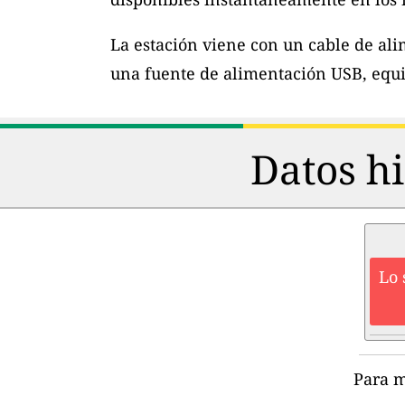
La estación viene con un cable de al
una fuente de alimentación USB, equi
Datos hi
Lo 
Para m