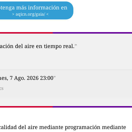
tenga más información en
> aqicn.org/gaia/ <
ción del aire en tiempo real.
”
nes, 7 Ago. 2026 23:00
”
cs
a calidad del aire mediante programación mediante