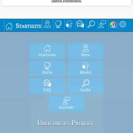
Daten entstehen.
Startseite
Startseite
Here
Karte
Maske
FAQ
Suche
Kontakt
Über dieses Projekt