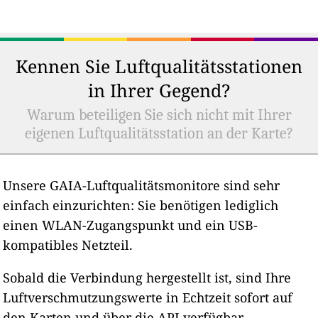
Kennen Sie Luftqualitätsstationen
in Ihrer Gegend?
Warum beteiligen Sie sich nicht mit Ihrer
eigenen Luftqualitätsstation an der Karte?
Unsere GAIA-Luftqualitätsmonitore sind sehr
einfach einzurichten: Sie benötigen lediglich
einen WLAN-Zugangspunkt und ein USB-
kompatibles Netzteil.
Sobald die Verbindung hergestellt ist, sind Ihre
Luftverschmutzungswerte in Echtzeit sofort auf
den Karten und über die API verfügbar.