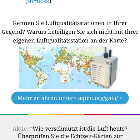
(
shmu.sk
)
Kennen Sie Luftqualitätsstationen in Ihrer
Gegend?
Warum beteiligen Sie sich nicht mit Ihrer
eigenen Luftqualitätsstation an der Karte?
Mehr erfahren unter
> aqicn.org/gaia/ <
Aktie: “
Wie verschmutzt ist die Luft heute?
Überprüfen Sie die Echtzeit-Karten zur