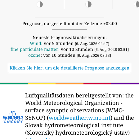
Prognose, dargestellt mit der Zeitzone +02:00
Neueste Prognoseaktualisierungen:
Wind
: vor 9 Stunden
[6. Aug. 2026 04:47]
fine particulate matter
: vor 10 Stunden
[6. Aug. 2026 03:51]
ozone
: vor 10 Stunden
[6. Aug. 2026 03:53]
Klicken Sie hier, um die detaillierte Prognose anzuzeigen
Luftqualitätsdaten bereitgestellt von:
the
World Meteorological Organization -
surface synoptic observations (WMO-
SYNOP) (
worldweather.wmo.int
) and the
Slovak hydrometeorological institute
(Slovenský hydrometeorologický ústav)