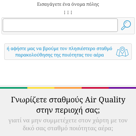
Εισαγάγετε ένα όνομα πόλης
↓ ↓ ↓
ή αφήστε μας να βρούμε τον πλησιέστερο σταθμό
παρακολούθησης της ποιότητας του αέρα
Γνωρίζετε σταθμούς Air Quality
στην περιοχή σας;
γιατί να μην συμμετέχετε στον χάρτη με τον
δικό σας σταθμό ποιότητας αέρα;