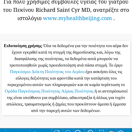
Για πολύ χρήσιμες συμβουλές υγείας του γιατρού
του Πεκίνου Richard Saint Cyr MD, ανατρέξτε στο
ιστολόγιο
www.myhealthbeijing.com
.
Ειδοποίηση χρήσης
: Όλα τα δεδομένα για την ποιότητα του αέρα δεν
έχουν εγκριθεί κατά τη στιγμή της δημοσίευσης και, λόγω της
διασφάλισης της ποιότητας, τα δεδομένα αυτά μπορούν να
τροποποιηθούν χωρίς προειδοποίηση ανά πάσα στιγμή. Το έργο
Παγκόσμιο Δείκτη Ποιότητας του Αερίου
έχει ασκήσει όλες τις
εύλογες δεξιότητες και φροντίδα κατά την κατάρτιση του
περιεχομένου αυτών των πληροφοριών και σε καμία περίπτωση το
Ομάδα Παγκόσμιας Ποιότητας Αέριας Ποιότητας
ή οι αντιπρόσωποί
της είναι υπεύθυνοι για συμβόλαιο, αδικοπραξία ή άλλως για τυχόν
απώλειες, τραυματισμούς ή ζημίες που προκύπτουν άμεσα ή έμμεσα
από την παροχή αυτών των δεδομένων.