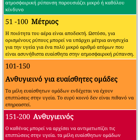
ατμοσφαιρική ρύπανση παρουσιάζει μικρό ή καθόλου
κίνδυνο
51 -100
Μέτριος
Η ποιότητα του αέρα είναι αποδεκτή. Ωστόσο, για
ορισμένους ρύπους μπορεί να υπάρχει μέτρια ανησυχία
για την υγεία για ένα πολύ μικρό αριθμό ατόμων που
είναι ασυνήθιστα ευαίσθητα στην ατμοσφαιρική ρύπανση.
101-150
Ανθυγιεινό για ευαίσθητες ομάδες
Τα μέλη ευαίσθητων ομάδων ενδέχεται να έχουν
επιπτώσεις στην υγεία. Το ευρύ κοινό δεν είναι πιθανό να
επηρεαστεί.
151-200
Ανθυγιεινός
Ο καθένας μπορεί να αρχίσει να αντιμετωπίζει τις
επιπτώσεις στην υγεία. τα μέλη ευαίσθητων ομάδων