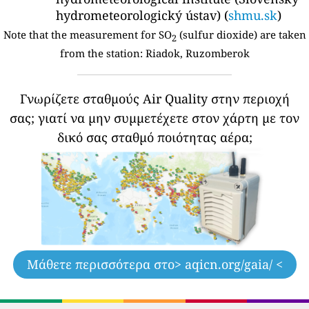
hydrometeorologický ústav) (
shmu.sk
)
Note that the measurement for SO
(sulfur dioxide) are taken
2
from the station:
Riadok, Ruzomberok
Γνωρίζετε σταθμούς Air Quality στην περιοχή
σας;
γιατί να μην συμμετέχετε στον χάρτη με τον
δικό σας σταθμό ποιότητας αέρα;
Μάθετε περισσότερα στο
> aqicn.org/gaia/ <