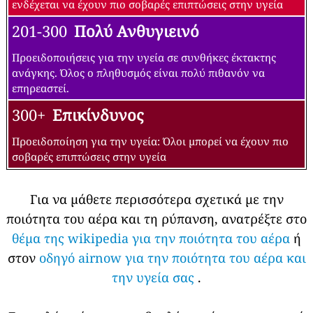
ενδέχεται να έχουν πιο σοβαρές επιπτώσεις στην υγεία
201-300
Πολύ Ανθυγιεινό
Προειδοποιήσεις για την υγεία σε συνθήκες έκτακτης
ανάγκης. Όλος ο πληθυσμός είναι πολύ πιθανόν να
επηρεαστεί.
300+
Επικίνδυνος
Προειδοποίηση για την υγεία: Όλοι μπορεί να έχουν πιο
σοβαρές επιπτώσεις στην υγεία
Για να μάθετε περισσότερα σχετικά με την
ποιότητα του αέρα και τη ρύπανση, ανατρέξτε στο
θέμα της wikipedia για την ποιότητα του αέρα
ή
στον
οδηγό airnow για την ποιότητα του αέρα και
την υγεία σας
.