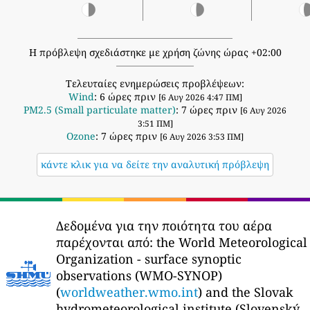
Η πρόβλεψη σχεδιάστηκε με χρήση ζώνης ώρας +02:00
Τελευταίες ενημερώσεις προβλέψεων:
Wind
: 6 ώρες πριν
[6 Αυγ 2026 4:47 ΠΜ]
PM2.5 (Small particulate matter)
: 7 ώρες πριν
[6 Αυγ 2026
3:51 ΠΜ]
Ozone
: 7 ώρες πριν
[6 Αυγ 2026 3:53 ΠΜ]
κάντε κλικ για να δείτε την αναλυτική πρόβλεψη
Δεδομένα για την ποιότητα του αέρα
παρέχονται από:
the World Meteorological
Organization - surface synoptic
observations (WMO-SYNOP)
(
worldweather.wmo.int
) and the Slovak
hydrometeorological institute (Slovenský