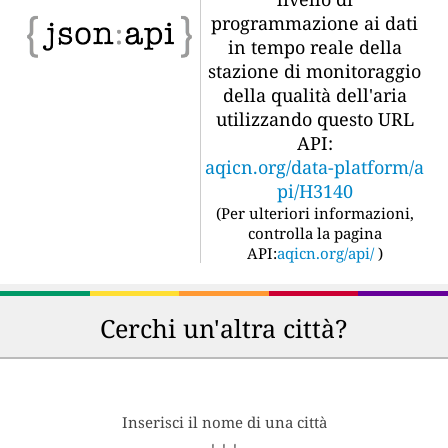
programmazione ai dati
in tempo reale della
stazione di monitoraggio
della qualità dell'aria
utilizzando questo URL
API:
aqicn.org/data-platform/a
pi/H3140
(
Per ulteriori informazioni,
controlla la pagina
API:
aqicn.org/api/
)
Cerchi un'altra città?
Inserisci il nome di una città