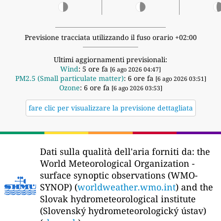
Previsione tracciata utilizzando il fuso orario +02:00
Ultimi aggiornamenti previsionali:
Wind
: 5 ore fa
[6 ago 2026 04:47]
PM2.5 (Small particulate matter)
: 6 ore fa
[6 ago 2026 03:51]
Ozone
: 6 ore fa
[6 ago 2026 03:53]
fare clic per visualizzare la previsione dettagliata
Dati sulla qualità dell'aria forniti da:
the
World Meteorological Organization -
surface synoptic observations (WMO-
SYNOP) (
worldweather.wmo.int
) and the
Slovak hydrometeorological institute
(Slovenský hydrometeorologický ústav)