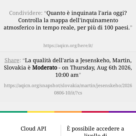
Condividere: “
Quanto è inquinata l'aria oggi?
Controlla la mappa dell'inquinamento
atmosferico in tempo reale, per più di 100 paesi.
”
https://aqicn.org/here/it/
Share
: “
La qualità dell'aria a Jesenskeho, Martin,
Slovakia è
Moderato
- on Thursday, Aug 6th 2026,
10:00 am
”
https://aqicn.org/snapshot/slovakia/martin/jesenskeho/2026
0806-10/it/?cs
Cloud API
È possibile accedere a
livello di