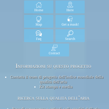
Home
Here
Map
Get a mask!
Faq
Search
Contact
Informazioni su questo progetto
Contatta il team di progetto dell'indice mondiale della
qualità dell'aria
Kit stampa e media
ricerca sulla qualità dell’aria
Base di conoscenza e articoli sulla qualità dell'aria