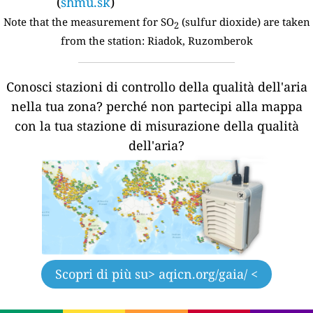
(
shmu.sk
)
Note that the measurement for SO
(sulfur dioxide) are taken
2
from the station:
Riadok, Ruzomberok
Conosci stazioni di controllo della qualità dell'aria
nella tua zona?
perché non partecipi alla mappa
con la tua stazione di misurazione della qualità
dell'aria?
Scopri di più su
> aqicn.org/gaia/ <