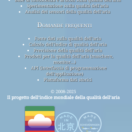
Sperimentazione sulla qualità dell'aria
Analisi dei sensori della qualità dell'aria
Domande frequenti
Fonte dati sulla qualità dell'aria
Calcolo dell'indice di qualità dell'aria
Previsione della qualità dell'aria
Prodotti per la qualità dell'aria (maschere,
monitor...)
API (interfaccia di programmazione
dell'applicazione)
Piattaforma dati storici
© 2008-2025
Il progetto dell’indice mondiale della qualità dell’aria