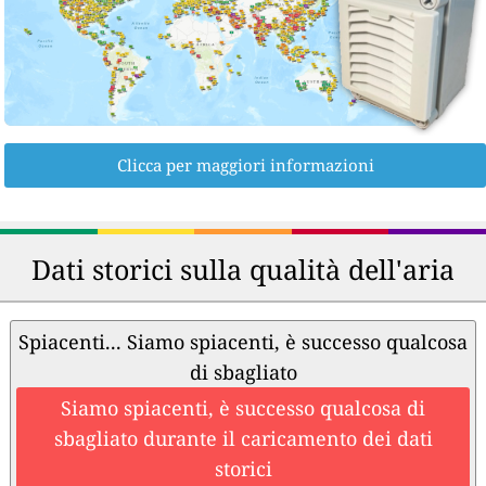
Clicca per maggiori informazioni
Dati storici sulla qualità dell'aria
Spiacenti... Siamo spiacenti, è successo qualcosa
di sbagliato
Siamo spiacenti, è successo qualcosa di
sbagliato durante il caricamento dei dati
storici