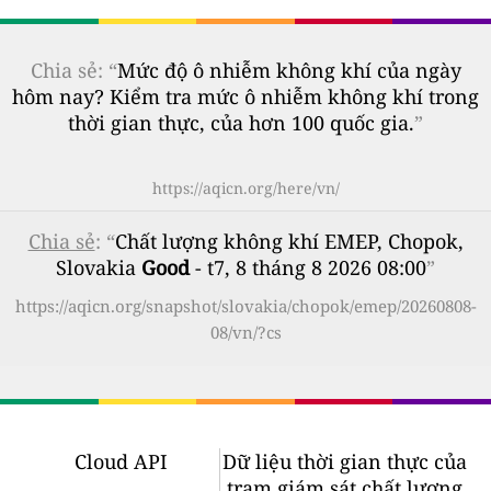
Chia sẻ: “
Mức độ ô nhiễm không khí của ngày
hôm nay? Kiểm tra mức ô nhiễm không khí trong
thời gian thực, của hơn 100 quốc gia.
”
https://aqicn.org/here/vn/
Chia sẻ
: “
Chất lượng không khí EMEP, Chopok,
Slovakia
Good
- t7, 8 tháng 8 2026 08:00
”
https://aqicn.org/snapshot/slovakia/chopok/emep/20260808-
08/vn/?cs
Cloud API
Dữ liệu thời gian thực của
trạm giám sát chất lượng