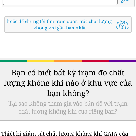
hoặc để chúng tôi tìm trạm quan trắc chất lượng
không khí gần bạn nhất
Bạn có biết bất kỳ trạm đo chất
lượng không khí nào ở khu vực của
bạn không?
Tại sao không tham gia vào bản đồ với trạm
chất lượng không khí của riêng bạn?
Thiết bị giám sát chất lượng không khí GAIA của