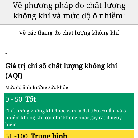
Về phương pháp đo chất lượng
không khí và mức độ ô nhiễm:
Về các thang đo chất lượng không khí
-
Giá trị chỉ số chất lượng không khí
(AQI)
Mức độ ảnh hưởng sức khỏe
0 - 50
Tốt
Chất lượng không khí được xem là đạt tiêu chuẩn, và ô
nhiễm không khí coi như không hoặc gây rất ít nguy
hiểm
51 -100
Trung bình