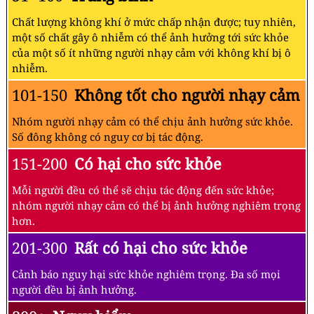
Chất lượng không khí ở mức chấp nhận được; tuy nhiên,
một số chất gây ô nhiễm có thể ảnh hưởng tới sức khỏe
của một số ít những người nhạy cảm với không khí bị ô
nhiễm.
101-150
Không tốt cho người nhạy cảm
Nhóm người nhạy cảm có thể chịu ảnh hưởng sức khỏe.
Số đông không có nguy cơ bị tác động.
151-200
Có hại cho sức khỏe
Mỗi người đều có thể sẽ chịu tác động đến sức khỏe;
nhóm người nhạy cảm có thể bị ảnh hưởng nghiêm trọng
hơn.
201-300
Rất có hại cho sức khỏe
Cảnh báo nguy hại sức khỏe nghiêm trọng. Đa số mọi
người đều bị ảnh hưởng.