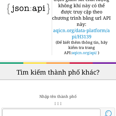
không khí này có thể
được truy cập theo
chương trình bằng url API
này:
aqicn.org/data-platform/a
pi/H3139
(
Để biết thêm thông tin, hãy
kiểm tra trang
API:
aqicn.org/api/
)
Tìm kiếm thành phố khác?
Nhập tên thành phố
↓ ↓ ↓