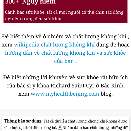
300+
Nguy hiểm
Cảnh báo sức khỏe: tất cả mọi người có thể chịu tác động
nghiêm trọng đến sức khỏe
Để biết thêm về ô nhiễm và chất lượng không khí ,
xem
wikipedia chất lượng không khí
đang đề hoặc
hướng dẫn về chất lượng không khí và sức khỏe
của bạn
.
Để biết những lời khuyên về sức khỏe rất hữu ích
của bác sĩ y khoa Richard Saint Cyr ở Bắc Kinh,
xem
www.myhealthbeijing.com
blog.
Thông báo sử dụng
: Tất cả dữ liệu chất lượng không khí không được
xác thực tại thời điểm công bố. Nhằm đảm bảo chất lượng, những dữ