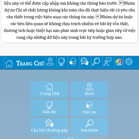
liệu này có thể được cập nhập mà không cần thông báo trước. Nhóm
dự án Chỉ số chất lượng không khí toàn cầu đã thực hiện tất cả yêu cầu
cần thiết trong việc biên soạn các thông tin này. Nhóm dự án hoặc
các bên liên quan sẽ không chịu trách nhiệm về bất kỳ tổn thất,
thương tích hoặc thiệt hại nào phát sinh trực tiếp hoặc gián tiếp từ việc
cung cấp những dữ liệu này trong bất kỳ trường hợp nào.
Trang Chủ
Trang Chủ
Here
bản đồ
mặt nạ
Câu hỏi thường gặp
tìm kiếm