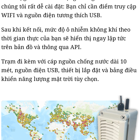
chúng tôi rất dễ cài đặt: Bạn chỉ cần điểm truy cập
WIFI và nguồn điện tương thích USB.
Sau khi kết nối, mức độ ô nhiễm không khí theo
thời gian thực của bạn sẽ hiển thị ngay lập tức
trên bản đồ và thông qua API.
Trạm đi kèm với cáp nguồn chống nước dài 10
mét, nguồn điện USB, thiết bị lắp đặt và bảng điều
khiển năng lượng mặt trời tùy chọn.