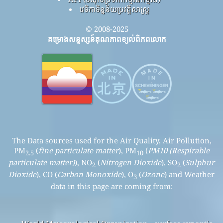
វេទិកាទិន្នន័យប្រវត្តិសាស្ត្រ
© 2008-2025
គម្រោងសន្ទស្សន៍គុណភាពខ្យល់ពិភពលោក
The Data sources used for the Air Quality, Air Pollution,
PM
(
fine particulate matter
), PM
(
PM10 (Respirable
2.5
10
particulate matter)
), NO
(
Nitrogen Dioxide
), SO
(
Sulphur
2
2
Dioxide
), CO (
Carbon Monoxide
), O
(
Ozone
) and Weather
3
data in this page are coming from: