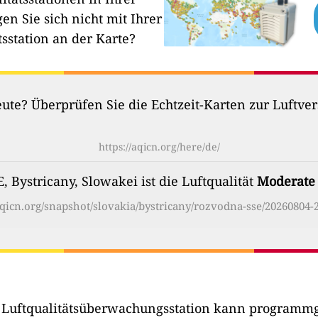
en Sie sich nicht mit Ihrer
tsstation an der Karte?
heute? Überprüfen Sie die Echtzeit-Karten zur Luftv
https://aqicn.org/here/de/
 Bystricany, Slowakei ist die Luftqualität
Moderate
/aqicn.org/snapshot/slovakia/bystricany/rozvodna-sse/20260804-2
r Luftqualitätsüberwachungsstation kann programmg