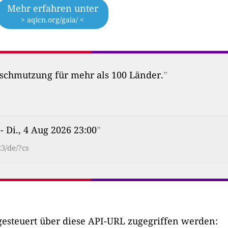
Mehr erfahren unter
> aqicn.org/gaia/ <
erschmutzung für mehr als 100 Länder.
”
- Di., 4 Aug 2026 23:00
”
3/de/?cs
esteuert über diese API-URL zugegriffen werden: