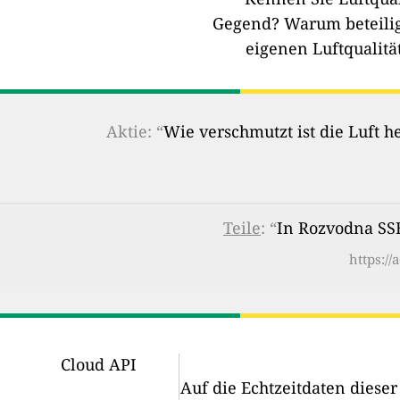
Gegend?
Warum beteilig
eigenen Luftqualitä
Aktie: “
Wie verschmutzt ist die Luft 
Teile
: “
In Rozvodna SSE,
https:/
Cloud API
Auf die Echtzeitdaten diese