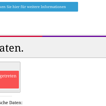
ken Sie hier für weitere Informationen
aten.
getreten
sche Daten: