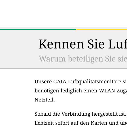
Kennen Sie Luf
Warum beteiligen Sie sic
Unsere GAIA-Luftqualitätsmonitore si
benötigen lediglich einen WLAN-Zug
Netzteil.
Sobald die Verbindung hergestellt ist
Echtzeit sofort auf den Karten und üb