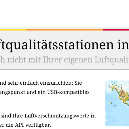
tqualitätsstationen i
h nicht mit Ihrer eigenen Luftquali
nd sehr einfach einzurichten: Sie
angspunkt und ein USB-kompatibles
, sind Ihre Luftverschmutzungswerte in
er die API verfügbar.