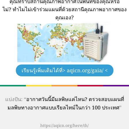
คุณทราบสถานีคุณภาพอากาศในพื้นที่ของคุณหรือ
ไม่?
ทำไมไม่เข้าร่วมแผนที่ด้วยสถานีคุณภาพอากาศของ
คุณเอง?
เรียนรู้เพิ่มเติมได้ที่
> aqicn.org/gaia/ <
แบ่งปัน: “
อากาศวันนี้มีมลพิษแค่ไหน? ตรวจสอบแผนที่
มลพิษทางอากาศแบบเรียลไทม์ในกว่า 100 ประเทศ
”
https://aqicn.org/here/th/