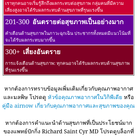
เราทุกคนอาจเริ่มรู้สึกถึงผลกระทบต่อสุขภาพ กลุ่มคนที่มีความ
เสี่ยงสูงอาจได้รับผลกระทบด้านสุขภาพที่รุนแรงขึ้น
201-300
อันตรายต่อสุขภาพเป็นอย่างมาก
คำเตือนด้านสุขภาพในภาวะฉุกเฉิน ประชากรทั้งหมดมีแนวโน้มที่
จะได้รับผลกระทบมากขึ้น
300+
เสี่ยงอันตราย
การแจ้งเตือนด้านสุขภาพ: ทุกคนอาจได้รับผลกระทบด้านสุขภาพ
ที่รุนแรงขึ้น
หากต้องการทราบข้อมูลเพิ่มเติมเกี่ยวกับคุณภาพอากาศ
และมลพิษ โปรดดู
หัวข้อคุณภาพอากาศในวิกิพีเดีย
หรือ
คู่มือ airnow เกี่ยวกับคุณภาพอากาศและสุขภาพของคุณ
หากต้องการคำแนะนำด้านสุขภาพที่เป็นประโยชน์มาก
ของแพทย์ปักกิ่ง Richard Saint Cyr MD โปรดดูบล็อกที่