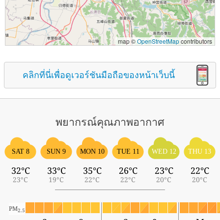
map ©
OpenStreetMap
contributors
คลิกที่นี่เพื่อดูเวอร์ชันมือถือของหน้าเว็บนี้
พยากรณ์คุณภาพอากาศ
SAT 8
SUN 9
MON 10
TUE 11
WED 12
THU 13
32°C
33°C
35°C
26°C
23°C
22°C
23°C
19°C
22°C
22°C
20°C
20°C
PM
2.5