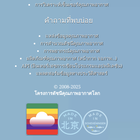
การวิเคราะห์เซ็นเซอร์คุณภาพอากาศ
คำถามที่พบบ่อย
แหล่งข้อมูลคุณภาพอากาศ
การคำนวณดัชนีคุณภาพอากาศ
การพยากรณ์คุณภาพอากาศ
ผลิตภัณฑ์คุณภาพอากาศ (หน้ากาก จอภาพ…)
API (อินเทอร์เฟซการเขียนโปรแกรมแอปพลิเคชัน)
แพลตฟอร์มข้อมูลทางประวัติศาสตร์
© 2008-2025
โครงการดัชนีคุณภาพอากาศโลก