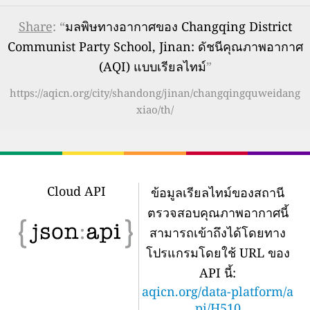
Share
: “
มลพิษทางอากาศของ Changqing District
Communist Party School, Jinan: ดัชนีคุณภาพอากาศ
(AQI) แบบเรียลไทม์
”
https://aqicn.org/city/shandong/jinan/changqingquweidang
xiao/th/
Cloud API
ข้อมูลเรียลไทม์ของสถานี
ตรวจสอบคุณภาพอากาศนี้
สามารถเข้าถึงได้โดยทาง
โปรแกรมโดยใช้ URL ของ
API นี้:
aqicn.org/data-platform/a
pi/H510