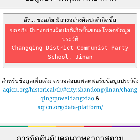
อ๊ะ... ขออภัย มีบางอย่างผิดปกติเกิดขึ้น
ขออภัย มีบางอย่างผิดปกติเกิดขึ้นขณะโหลดข้อมูล
ประวัติ
Changqing District Communist Party
School, Jinan
สำหรับข้อมูลเพิ่มเติม ตรวจสอบแพลตฟอร์มข้อมูลประวัติ:
aqicn.org/historical/th/#city:shandong/jinan/chang
qingquweidangxiao
&
aqicn.org/data-platform/
การจัดอันดับคุณภาพอากาศตาม