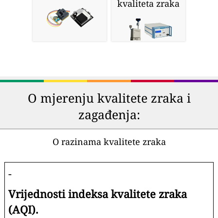
kvaliteta zraka
O mjerenju kvalitete zraka i
zagađenja:
O razinama kvalitete zraka
-
Vrijednosti indeksa kvalitete zraka
(AQI).