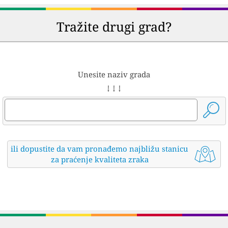
Tražite drugi grad?
Unesite naziv grada
↓ ↓ ↓
ili dopustite da vam pronađemo najbližu stanicu
za praćenje kvaliteta zraka