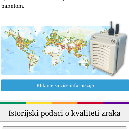
panelom.
Kliknite za više informacija
Istorijski podaci o kvaliteti zraka